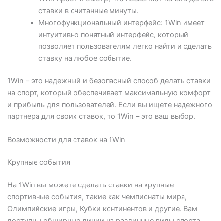
ставки в считанные минуты.
Многофункциональный интерфейс: 1Win имеет
интуитивно понятный интерфейс, который
позволяет пользователям легко найти и сделать
ставку на любое событие.
1Win – это надежный и безопасный способ делать ставки
на спорт, который обеспечивает максимальную комфорт
и прибыль для пользователей. Если вы ищете надежного
партнера для своих ставок, то 1Win – это ваш выбор.
Возможности для ставок на 1Win
Крупные события
На 1Win вы можете сделать ставки на крупные
спортивные события, такие как чемпионаты мира,
Олимпийские игры, Кубки континентов и другие. Вам
доступны обширные линии на различные виды спорта,