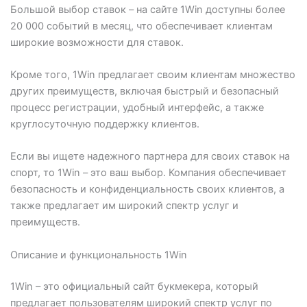
Большой выбор ставок – на сайте 1Win доступны более
20 000 событий в месяц, что обеспечивает клиентам
широкие возможности для ставок.
Кроме того, 1Win предлагает своим клиентам множество
других преимуществ, включая быстрый и безопасный
процесс регистрации, удобный интерфейс, а также
круглосуточную поддержку клиентов.
Если вы ищете надежного партнера для своих ставок на
спорт, то 1Win – это ваш выбор. Компания обеспечивает
безопасность и конфиденциальность своих клиентов, а
также предлагает им широкий спектр услуг и
преимуществ.
Описание и функциональность 1Win
1Win – это официальный сайт букмекера, который
предлагает пользователям широкий спектр услуг по