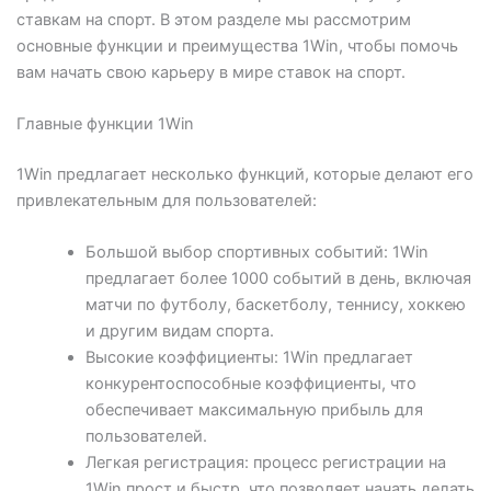
ставкам на спорт. В этом разделе мы рассмотрим
основные функции и преимущества 1Win, чтобы помочь
вам начать свою карьеру в мире ставок на спорт.
Главные функции 1Win
1Win предлагает несколько функций, которые делают его
привлекательным для пользователей:
Большой выбор спортивных событий: 1Win
предлагает более 1000 событий в день, включая
матчи по футболу, баскетболу, теннису, хоккею
и другим видам спорта.
Высокие коэффициенты: 1Win предлагает
конкурентоспособные коэффициенты, что
обеспечивает максимальную прибыль для
пользователей.
Легкая регистрация: процесс регистрации на
1Win прост и быстр, что позволяет начать делать