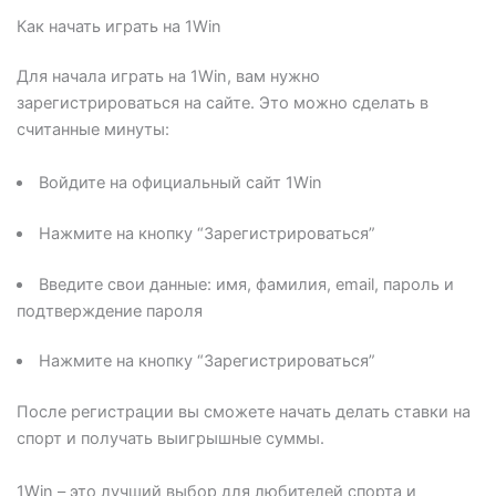
Как начать играть на 1Win
Для начала играть на 1Win, вам нужно
зарегистрироваться на сайте. Это можно сделать в
считанные минуты:
Войдите на официальный сайт 1Win
Нажмите на кнопку “Зарегистрироваться”
Введите свои данные: имя, фамилия, email, пароль и
подтверждение пароля
Нажмите на кнопку “Зарегистрироваться”
После регистрации вы сможете начать делать ставки на
спорт и получать выигрышные суммы.
1Win – это лучший выбор для любителей спорта и