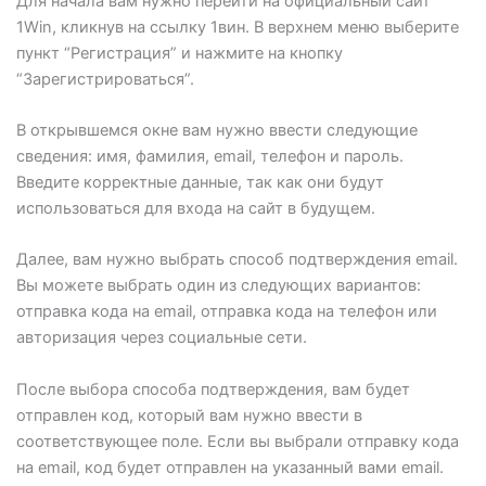
Для начала вам нужно перейти на официальный сайт
1Win, кликнув на ссылку 1вин. В верхнем меню выберите
пункт “Регистрация” и нажмите на кнопку
“Зарегистрироваться”.
В открывшемся окне вам нужно ввести следующие
сведения: имя, фамилия, email, телефон и пароль.
Введите корректные данные, так как они будут
использоваться для входа на сайт в будущем.
Далее, вам нужно выбрать способ подтверждения email.
Вы можете выбрать один из следующих вариантов:
отправка кода на email, отправка кода на телефон или
авторизация через социальные сети.
После выбора способа подтверждения, вам будет
отправлен код, который вам нужно ввести в
соответствующее поле. Если вы выбрали отправку кода
на email, код будет отправлен на указанный вами email.