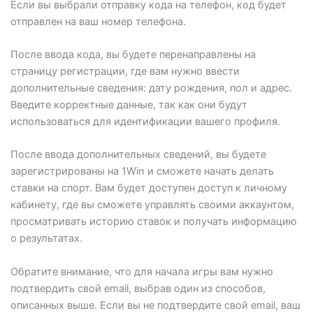
Если вы выбрали отправку кода на телефон, код будет
отправлен на ваш номер телефона.
После ввода кода, вы будете перенаправлены на
страницу регистрации, где вам нужно ввести
дополнительные сведения: дату рождения, пол и адрес.
Введите корректные данные, так как они будут
использоваться для идентификации вашего профиля.
После ввода дополнительных сведений, вы будете
зарегистрированы на 1Win и сможете начать делать
ставки на спорт. Вам будет доступен доступ к личному
кабинету, где вы сможете управлять своими аккаунтом,
просматривать историю ставок и получать информацию
о результатах.
Обратите внимание, что для начала игры вам нужно
подтвердить свой email, выбрав один из способов,
описанных выше. Если вы не подтвердите свой email, ваш