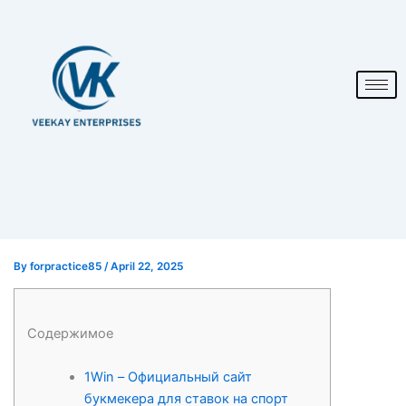
By
forpractice85
/
April 22, 2025
Содержимое
1Win – Официальный сайт
букмекера для ставок на спорт