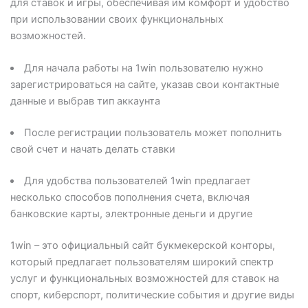
для ставок и игры, обеспечивая им комфорт и удобство
при использовании своих функциональных
возможностей.
Для начала работы на 1win пользователю нужно
зарегистрироваться на сайте, указав свои контактные
данные и выбрав тип аккаунта
После регистрации пользователь может пополнить
свой счет и начать делать ставки
Для удобства пользователей 1win предлагает
несколько способов пополнения счета, включая
банковские карты, электронные деньги и другие
1win – это официальный сайт букмекерской конторы,
который предлагает пользователям широкий спектр
услуг и функциональных возможностей для ставок на
спорт, киберспорт, политические события и другие виды