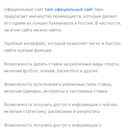
Официальный сайт
1win официальный сайт
1вин
предлагает множество преимуществ, которые делают
его одним из лучших букмекеров в России. В частности,
на этом сайте можно найти:
Удобный интерфейс, который позволяет легко и быстро
найти нужные функции
Возможность делать ставки на различные виды спорта,
включая футбол, хоккей, баскетбол и другие
Возможность использовать различные типы ставок,
включая одинары, экспрессы и системные ставки
Возможность получать доступ к информации о матчах,
включая статистику, расписание и результаты
Возможность получать доступ к информации о