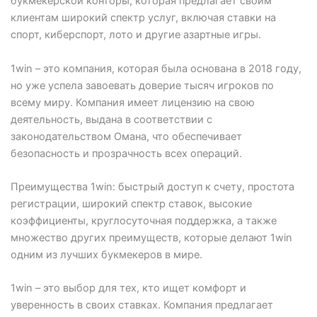
букмекерской конторы, которая предлагает своим
клиентам широкий спектр услуг, включая ставки на
спорт, киберспорт, лото и другие азартные игры.
1win – это компания, которая была основана в 2018 году,
но уже успела завоевать доверие тысяч игроков по
всему миру. Компания имеет лицензию на свою
деятельность, выдана в соответствии с
законодательством Омана, что обеспечивает
безопасность и прозрачность всех операций.
Преимущества 1win: быстрый доступ к счету, простота
регистрации, широкий спектр ставок, высокие
коэффициенты, круглосуточная поддержка, а также
множество других преимуществ, которые делают 1win
одним из лучших букмекеров в мире.
1win – это выбор для тех, кто ищет комфорт и
уверенность в своих ставках. Компания предлагает