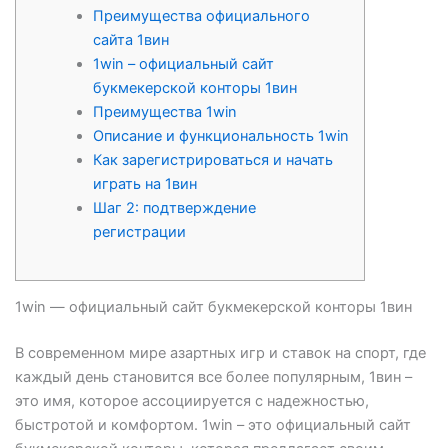
Преимущества официального
сайта 1вин
1win – официальный сайт
букмекерской конторы 1вин
Преимущества 1win
Описание и функциональность 1win
Как зарегистрироваться и начать
играть на 1вин
Шаг 2: подтверждение
регистрации
1win — официальный сайт букмекерской конторы 1вин
В современном мире азартных игр и ставок на спорт, где
каждый день становится все более популярным, 1вин –
это имя, которое ассоциируется с надежностью,
быстротой и комфортом. 1win – это официальный сайт