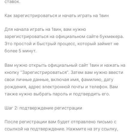
ставок.
Как зарегистрироваться и начать играть на 1вин
Для начала играть на 1вин, вам нужно
зарегистрироваться на официальном сайте букмекера.
Это простой и быстрый процесс, который займет не
более 5 минут.
Вам нужно открыть официальный сайт 1вин и нажать на
кнопку “Зарегистрироваться”. Затем вам нужно ввести
свои личные данные, включая имя, фамилию, дату
рождения, адрес электронной почты и телефон. Вам
также нужно выбрать пароль и подтвердить его.
Шаг 2: подтверждение регистрации
После регистрации вам будет отправлено письмо с
ссылкой на подтверждение. Нажмите на эту ссылку,