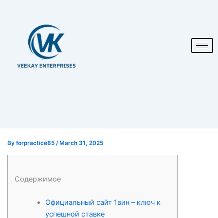
By
forpractice85
/
March 31, 2025
Содержимое
Официальный сайт 1вин – ключ к
успешной ставке