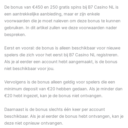
De bonus van €450 en 250 gratis spins bij B7 Casino NL is
een aantrekkelijke aanbieding, maar er zijn enkele
voorwaarden die je moet naleven om deze bonus te kunnen
gebruiken. In dit artikel zullen we deze voorwaarden nader
bespreken.
Eerst en vooral: de bonus is alleen beschikbaar voor nieuwe
spelers die zich voor het eerst bij B7 Casino NL registreren.
Als je al eerder een account hebt aangemaakt, is de bonus
niet beschikbaar voor jou.
Vervolgens is de bonus alleen geldig voor spelers die een
minimum deposit van €20 hebben gedaan. Als je minder dan
€20 hebt ingezet, kan je de bonus niet ontvangen.
Daarnaast is de bonus slechts één keer per account
beschikbaar. Als je al eerder de bonus hebt ontvangen, kan je
deze niet opnieuw ontvangen.