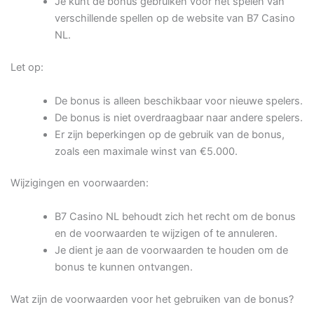
Je kunt de bonus gebruiken voor het spelen van
verschillende spellen op de website van B7 Casino
NL.
Let op:
De bonus is alleen beschikbaar voor nieuwe spelers.
De bonus is niet overdraagbaar naar andere spelers.
Er zijn beperkingen op de gebruik van de bonus,
zoals een maximale winst van €5.000.
Wijzigingen en voorwaarden:
B7 Casino NL behoudt zich het recht om de bonus
en de voorwaarden te wijzigen of te annuleren.
Je dient je aan de voorwaarden te houden om de
bonus te kunnen ontvangen.
Wat zijn de voorwaarden voor het gebruiken van de bonus?