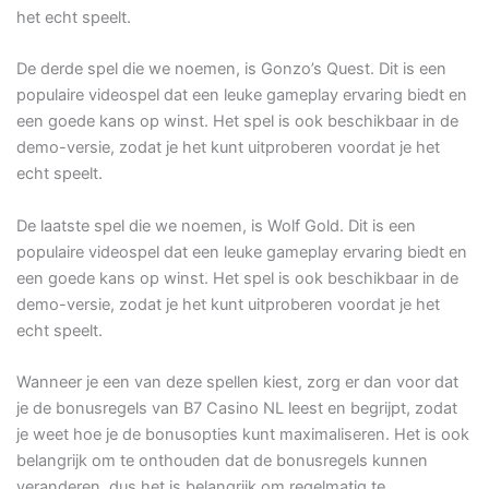
het echt speelt.
De derde spel die we noemen, is Gonzo’s Quest. Dit is een
populaire videospel dat een leuke gameplay ervaring biedt en
een goede kans op winst. Het spel is ook beschikbaar in de
demo-versie, zodat je het kunt uitproberen voordat je het
echt speelt.
De laatste spel die we noemen, is Wolf Gold. Dit is een
populaire videospel dat een leuke gameplay ervaring biedt en
een goede kans op winst. Het spel is ook beschikbaar in de
demo-versie, zodat je het kunt uitproberen voordat je het
echt speelt.
Wanneer je een van deze spellen kiest, zorg er dan voor dat
je de bonusregels van B7 Casino NL leest en begrijpt, zodat
je weet hoe je de bonusopties kunt maximaliseren. Het is ook
belangrijk om te onthouden dat de bonusregels kunnen
veranderen, dus het is belangrijk om regelmatig te