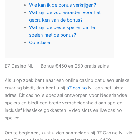
Wie kan ik de bonus verkrijgen?
Wat zijn de voorwaarden voor het
gebruiken van de bonus?
Wat zijn de beste spellen om te
spelen met de bonus?
Conclusie
B7 Casino NL — Bonus €450 en 250 gratis spins
Als u op zoek bent naar een online casino dat u een unieke
ervaring biedt, dan bent u bij
b7 casino
NL aan het juiste
adres. Dit casino is speciaal ontworpen voor Nederlandse
spelers en biedt een brede verscheidenheid aan spellen,
inclusief klassieke gokkasten, video slots en live casino
spellen.
Om te beginnen, kunt u zich aanmelden bij B7 Casino NL via