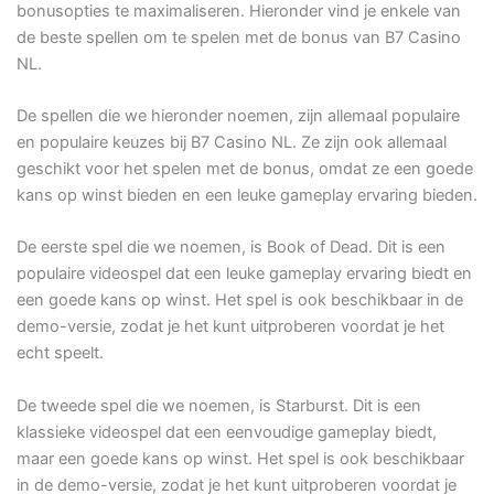
bonusopties te maximaliseren. Hieronder vind je enkele van
de beste spellen om te spelen met de bonus van B7 Casino
NL.
De spellen die we hieronder noemen, zijn allemaal populaire
en populaire keuzes bij B7 Casino NL. Ze zijn ook allemaal
geschikt voor het spelen met de bonus, omdat ze een goede
kans op winst bieden en een leuke gameplay ervaring bieden.
De eerste spel die we noemen, is Book of Dead. Dit is een
populaire videospel dat een leuke gameplay ervaring biedt en
een goede kans op winst. Het spel is ook beschikbaar in de
demo-versie, zodat je het kunt uitproberen voordat je het
echt speelt.
De tweede spel die we noemen, is Starburst. Dit is een
klassieke videospel dat een eenvoudige gameplay biedt,
maar een goede kans op winst. Het spel is ook beschikbaar
in de demo-versie, zodat je het kunt uitproberen voordat je