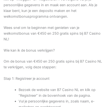
persoonlijke gegevens in en maak een account aan. Als je
klaar bent, kun je een deposito maken en het
welkomstbonusprogramma ontvangen.
Wees snel om te beginnen met genieten van je
welkomstbonus van €450 en 250 gratis spins bij B7 Casino
NL!
Wie kan ik de bonus verkrijgen?
Om de bonus van €450 en 250 gratis spins bij B7 Casino NL
te verkrijgen, volg deze stappen:
Stap 1: Registreer je account
Bezoek de website van B7 Casino NL en klik op
“Registreer” in de bovenhoek van de pagina.
Vul je persoonlijke gegevens in, zoals naam, e-
mailadres en wachtwoord.