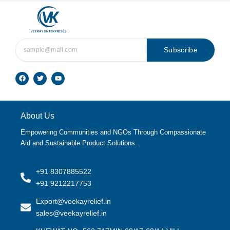
Subscribe
F
T
Y
a
w
o
c
i
u
e
t
t
b
t
u
o
e
b
o
r
e
About Us
k
Empowering Communities and NGOs Through Compassionate
Aid and Sustainable Product Solutions.
+91 8307885522
+91 9212217753
Export@veekayrelief.in
sales@veekayrelief.in