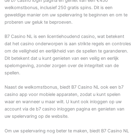
de b7 casino login pagina en geniet van een €450
welkomstbonus, inclusief 250 gratis spins. Dit is een
geweldige manier om uw spelervaring te beginnen en om te
proberen uw geluk te beproeven.
B7 Casino NL is een licentiehoudend casino, wat betekent
dat het casino onderworpen is aan strikte regels en controles
om de veiligheid en eerlijkheid van de spellen te garanderen.
Dit betekent dat u kunt genieten van een veilig en eerlijk
spelomgeving, zonder zorgen over de integriteit van de
spellen.
Naast de welkomstbonus, biedt B7 Casino NL ook een b7
casino app voor mobiele apparaten, zodat u kunt spelen
waar en wanneer u maar wilt. U kunt ook inloggen op uw
account via de b7 casino inloggen pagina en genieten van
uw spelervaring op de website.
Om uw spelervaring nog beter te maken, biedt B7 Casino NL