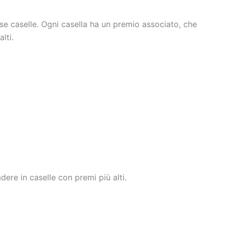
erse caselle. Ogni casella ha un premio associato, che
lti.
dere in caselle con premi più alti.