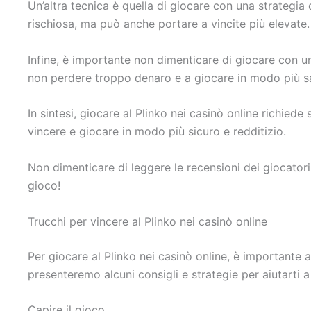
Un’altra tecnica è quella di giocare con una strategia 
rischiosa, ma può anche portare a vincite più elevate.
Infine, è importante non dimenticare di giocare con un
non perdere troppo denaro e a giocare in modo più s
In sintesi, giocare al Plinko nei casinò online richie
vincere e giocare in modo più sicuro e redditizio.
Non dimenticare di leggere le recensioni dei giocatori
gioco!
Trucchi per vincere al Plinko nei casinò online
Per giocare al Plinko nei casinò online, è importante 
presenteremo alcuni consigli e strategie per aiutarti a 
Capire il gioco