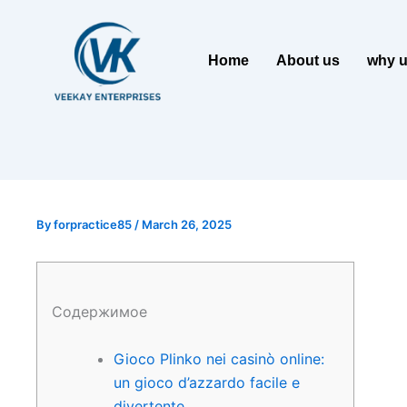
Home
About us
why 
By
forpractice85
/
March 26, 2025
Содержимое
Gioco Plinko nei casinò online:
un gioco d’azzardo facile e
divertente