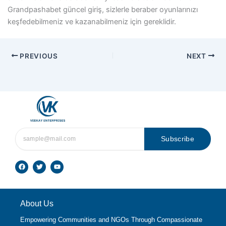
Grandpashabet güncel giriş, sizlerle beraber oyunlarınızı
keşfedebilmeniz ve kazanabilmeniz için gereklidir.
PREVIOUS
NEXT
Subscribe
F
T
Y
a
w
o
c
i
u
e
t
t
b
t
u
o
e
b
o
r
e
About Us
k
Empowering Communities and NGOs Through Compassionate