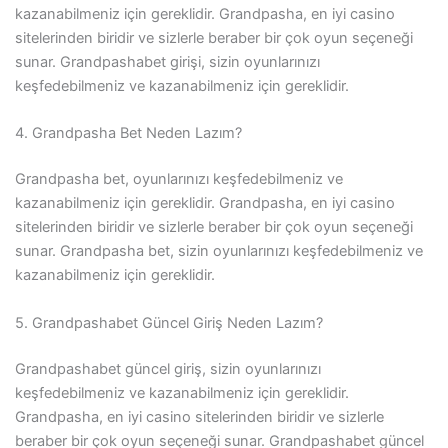
kazanabilmeniz için gereklidir. Grandpasha, en iyi casino
sitelerinden biridir ve sizlerle beraber bir çok oyun seçeneği
sunar. Grandpashabet girişi, sizin oyunlarınızı
keşfedebilmeniz ve kazanabilmeniz için gereklidir.
4. Grandpasha Bet Neden Lazım?
Grandpasha bet, oyunlarınızı keşfedebilmeniz ve
kazanabilmeniz için gereklidir. Grandpasha, en iyi casino
sitelerinden biridir ve sizlerle beraber bir çok oyun seçeneği
sunar. Grandpasha bet, sizin oyunlarınızı keşfedebilmeniz ve
kazanabilmeniz için gereklidir.
5. Grandpashabet Güncel Giriş Neden Lazım?
Grandpashabet güncel giriş, sizin oyunlarınızı
keşfedebilmeniz ve kazanabilmeniz için gereklidir.
Grandpasha, en iyi casino sitelerinden biridir ve sizlerle
beraber bir çok oyun seçeneği sunar. Grandpashabet güncel