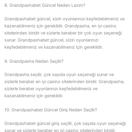
8. Grandpashabet Güncel Neden Lazım?
Grandpashabet güncel, sizin oyunlarınızı keşfedebilmeniz ve
kazanabilmeniz için gereklidir. Grandpasha, en iyi casino
sitelerinden biridir ve sizlerle beraber bir çok oyun seçeneği
sunar. Grandpashabet güncel, sizin oyunlarınızı
keşfedebilmeniz ve kazanabilmeniz için gereklidir.
9. Grandpasha Neden Seçilir?
Grandpasha seçilir, çok sayıda oyun seçeneği sunar ve
sizlerle beraber en iyi casino sitelerinden biridir. Grandpasha,
sizlerle beraber oyunlarınızı keşfedebilmeniz ve
kazanabilmeniz için gereklidir.
10. Grandpashabet Güncel Giriş Neden Seçilir?
Grandpashabet güncel giriş seçilir, çok sayıda oyun seçeneği
sunar ve sizlerle beraber en iyi casino sitelerinden biridir.