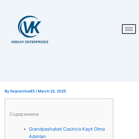
By
forpractice85
/
March 22, 2025
Содержимое
Grandpashabet Casino’a Kayıt Olma
Adımları