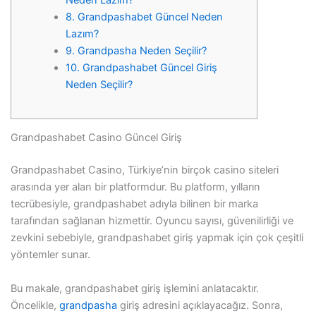
8. Grandpashabet Güncel Neden
Lazım?
9. Grandpasha Neden Seçilir?
10. Grandpashabet Güncel Giriş
Neden Seçilir?
Grandpashabet Casino Güncel Giriş
Grandpashabet Casino, Türkiye’nin birçok casino siteleri
arasında yer alan bir platformdur. Bu platform, yılların
tecrübesiyle, grandpashabet adıyla bilinen bir marka
tarafından sağlanan hizmettir. Oyuncu sayısı, güvenilirliği ve
zevkini sebebiyle, grandpashabet giriş yapmak için çok çeşitli
yöntemler sunar.
Bu makale, grandpashabet giriş işlemini anlatacaktır.
Öncelikle,
grandpasha
giriş adresini açıklayacağız. Sonra,