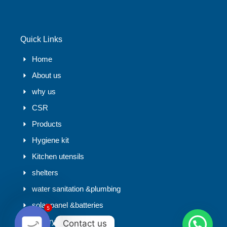
Quick Links
Home
About us
why us
CSR
Products
Hygiene kit
Kitchen utensils
shelters
water sanitation &plumbing
solar panel &batteries
5
Gallery
Contact us