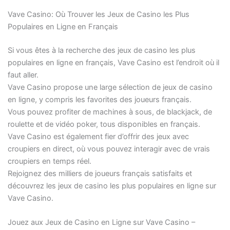
Vave Casino: Où Trouver les Jeux de Casino les Plus
Populaires en Ligne en Français
Si vous êtes à la recherche des jeux de casino les plus
populaires en ligne en français, Vave Casino est l’endroit où il
faut aller.
Vave Casino propose une large sélection de jeux de casino
en ligne, y compris les favorites des joueurs français.
Vous pouvez profiter de machines à sous, de blackjack, de
roulette et de vidéo poker, tous disponibles en français.
Vave Casino est également fier d’offrir des jeux avec
croupiers en direct, où vous pouvez interagir avec de vrais
croupiers en temps réel.
Rejoignez des milliers de joueurs français satisfaits et
découvrez les jeux de casino les plus populaires en ligne sur
Vave Casino.
Jouez aux Jeux de Casino en Ligne sur Vave Casino –