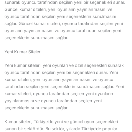
sunarak oyuncu tarafından seçilen yeni bir seçenekleri sunar.
Güncel kumar siteleri, yeni oyunların yayınlanmasını ve
oyuncu tarafından seçilen yeni seçeneklerin sunulmasını
sağlar. Güncel kumar siteleri, oyuncu tarafından seçilen yeni
oyunların yayınlanmasını ve oyuncu tarafından seçilen yeni
seçeneklerin sunulmasını sağlar.
Yeni Kumar Siteleri
Yeni kumar siteleri, yeni oyunları ve özel seçenekleri sunarak
oyuncu tarafından seçilen yeni bir seçenekleri sunar. Yeni
kumar siteleri, yeni oyunların yayınlanmasını ve oyuncu
tarafından seçilen yeni seçeneklerin sunulmasını sağlar. Yeni
kumar siteleri, oyuncu tarafından seçilen yeni oyunların
yayınlanmasını ve oyuncu tarafından seçilen yeni
seçeneklerin sunulmasını sağlar.
Kumar siteleri, Türkiye’de yeni ve güncel oyun seçenekleri
sunan bir sektördür. Bu sektör, yıllardır Türkiye’de popular