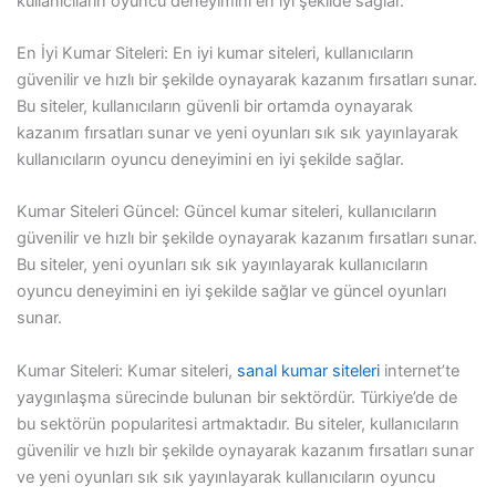
kullanıcıların oyuncu deneyimini en iyi şekilde sağlar.
En İyi Kumar Siteleri: En iyi kumar siteleri, kullanıcıların
güvenilir ve hızlı bir şekilde oynayarak kazanım fırsatları sunar.
Bu siteler, kullanıcıların güvenli bir ortamda oynayarak
kazanım fırsatları sunar ve yeni oyunları sık sık yayınlayarak
kullanıcıların oyuncu deneyimini en iyi şekilde sağlar.
Kumar Siteleri Güncel: Güncel kumar siteleri, kullanıcıların
güvenilir ve hızlı bir şekilde oynayarak kazanım fırsatları sunar.
Bu siteler, yeni oyunları sık sık yayınlayarak kullanıcıların
oyuncu deneyimini en iyi şekilde sağlar ve güncel oyunları
sunar.
Kumar Siteleri: Kumar siteleri,
sanal kumar siteleri
internet’te
yaygınlaşma sürecinde bulunan bir sektördür. Türkiye’de de
bu sektörün popularitesi artmaktadır. Bu siteler, kullanıcıların
güvenilir ve hızlı bir şekilde oynayarak kazanım fırsatları sunar
ve yeni oyunları sık sık yayınlayarak kullanıcıların oyuncu