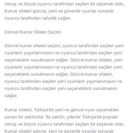
olmuş ve birçok oyuncu tarafından seçilen bir seçenek oldu.
Kumar siteleri güncel, yeni ve güvenilir oyunlar sunarak
oyuncu tarafından rahatlık sağlar.
Güncel Kumar Siteleri Seçimi
Güncel kumar siteleri seçimi, oyuncu tarafından seçilen yeni
oyunların yayınlanmasını ve oyuncu tarafından seçilen yeni
seçeneklerin sunulmasını sağlar. Güncel kumar siteleri, yeni
oyunların yayınlanmasını ve oyuncu tarafından seçilen yeni
seçeneklerin sunulmasını sağlar. Güncel kumar siteleri,
oyuncu tarafından seçilen yeni oyunların yayınlanmasını ve
oyuncu tarafından seçilen yeni seçeneklerin sunulmasını
sağlar.
Kumar siteleri, Türkiye’de yeni ve güncel oyun seçenekleri
sunan bir sektördür. Bu sektör, yıllardır Türkiye’de popular
olmuş ve birçok oyuncu tarafından seçilen bir seçenek oldu.
Kumar siteleri güncel, yeni ve güvenilir oyunlar sunarak