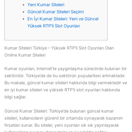
Yeni Kumar Siteleri
Güncel Kumar Siteleri Seçimi
En İyi Kumar Siteleri: Yeni ve Güncel
Yüksek RTP’li Slot Oyunları
Kumar Siteleri Türkiye – Yüksek RTP’li Slot Oyunları Olan
Online Kumar Siteleri
Kumar oyunları, internet’te yaygınlaşma sürecinde bulunan bir
sektördür. Türkiye’de de bu sektörün popularitesi artmaktadır.
Bu makale, güncel kumar siteleri hakkında bilgi vermektedir ve
en iyi kumar siteleri ve yüksek RTP’li slot oyunları hakkında
bilgi sağlar.
Güncel Kumar Siteleri: Türkiye’de bulunan güncel kumar
siteleri, kullanıcıların güvenli bir ortamda oynayarak kazanım
fırsatları sunar. Bu siteler, yeni oyunları sık sık yayınlayarak