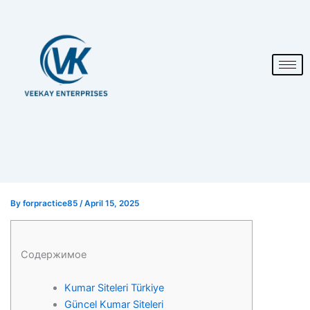
By
forpractice85
/
April 15, 2025
Содержимое
Kumar Siteleri Türkiye
Güncel Kumar Siteleri