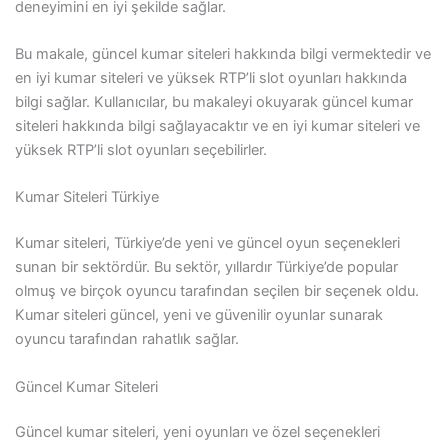
deneyimini en iyi şekilde sağlar.
Bu makale, güncel kumar siteleri hakkında bilgi vermektedir ve
en iyi kumar siteleri ve yüksek RTP’li slot oyunları hakkında
bilgi sağlar. Kullanıcılar, bu makaleyi okuyarak güncel kumar
siteleri hakkında bilgi sağlayacaktır ve en iyi kumar siteleri ve
yüksek RTP’li slot oyunları seçebilirler.
Kumar Siteleri Türkiye
Kumar siteleri, Türkiye’de yeni ve güncel oyun seçenekleri
sunan bir sektördür. Bu sektör, yıllardır Türkiye’de popular
olmuş ve birçok oyuncu tarafından seçilen bir seçenek oldu.
Kumar siteleri güncel, yeni ve güvenilir oyunlar sunarak
oyuncu tarafından rahatlık sağlar.
Güncel Kumar Siteleri
Güncel kumar siteleri, yeni oyunları ve özel seçenekleri