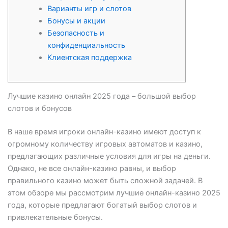
Варианты игр и слотов
Бонусы и акции
Безопасность и
конфиденциальность
Клиентская поддержка
Лучшие казино онлайн 2025 года – большой выбор
слотов и бонусов
В наше время игроки онлайн-казино имеют доступ к
огромному количеству игровых автоматов и казино,
предлагающих различные условия для игры на деньги.
Однако, не все онлайн-казино равны, и выбор
правильного казино может быть сложной задачей. В
этом обзоре мы рассмотрим лучшие онлайн-казино 2025
года, которые предлагают богатый выбор слотов и
привлекательные бонусы.