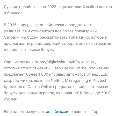
Лучшие онлайн казино 2025 года: широкий выбор слотов
и бонусов
В 2025 году рынок онлайн-казино продолжает
развиваться и становиться все более популярным.
Сегодня мы будем рассматривать топ казино, которые
предлагают игрокам широкий выбор игровых автоматов
и привлекательные бонусы.
Один из лучших https://digitalwind.ru/info/ казино ,
которые стоит отметить, – это Casino Online. Это казино
предлагает более 1 000 игровых автоматов от ведущих
разработчиков, включая NetEnt, Microgaming и Playtech.
Кроме того, Casino Online предлагает привлекательные
бонусы для новых игроков, включая 100% бонус до 5000
рублей.
Еще одним из лучших
онлайн казино
является Top