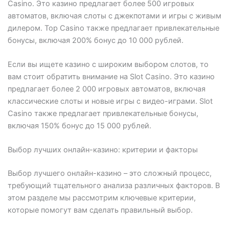
Casino. Это казино предлагает более 500 игровых
автоматов, включая слоты с джекпотами и игры с живым
дилером. Top Casino также предлагает привлекательные
бонусы, включая 200% бонус до 10 000 рублей.
Если вы ищете казино с широким выбором слотов, то
вам стоит обратить внимание на Slot Casino. Это казино
предлагает более 2 000 игровых автоматов, включая
классические слоты и новые игры с видео-играми. Slot
Casino также предлагает привлекательные бонусы,
включая 150% бонус до 15 000 рублей.
Выбор лучших онлайн-казино: критерии и факторы
Выбор лучшего онлайн-казино – это сложный процесс,
требующий тщательного анализа различных факторов. В
этом разделе мы рассмотрим ключевые критерии,
которые помогут вам сделать правильный выбор.