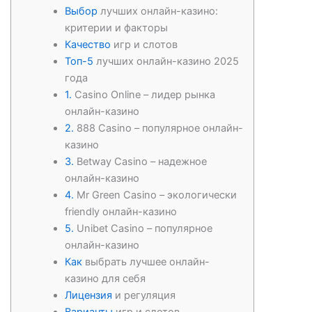
Выбор
лучших онлайн-казино:
критерии и факторы
Качество
игр и слотов
Топ-5
лучших онлайн-казино 2025
года
1.
Casino Online – лидер рынка
онлайн-казино
2.
888 Casino – популярное онлайн-
казино
3.
Betway Casino – надежное
онлайн-казино
4.
Mr Green Casino – экологически
friendly онлайн-казино
5.
Unibet Casino – популярное
онлайн-казино
Как
выбрать лучшее онлайн-
казино для себя
Лицензия
и регуляция
Варианты
игр и слотов