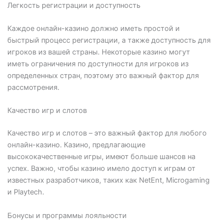
Легкость регистрации и доступность
Каждое онлайн-казино должно иметь простой и
быстрый процесс регистрации, а также доступность для
игроков из вашей страны. Некоторые казино могут
иметь ограничения по доступности для игроков из
определенных стран, поэтому это важный фактор для
рассмотрения.
Качество игр и слотов
Качество игр и слотов – это важный фактор для любого
онлайн-казино. Казино, предлагающие
высококачественные игры, имеют больше шансов на
успех. Важно, чтобы казино имело доступ к играм от
известных разработчиков, таких как NetEnt, Microgaming
и Playtech.
Бонусы и программы лояльности