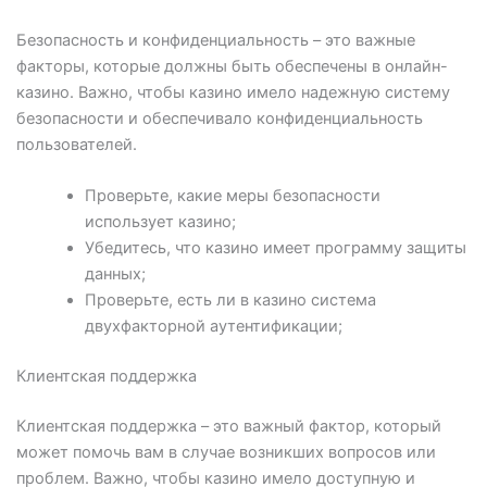
Безопасность и конфиденциальность – это важные
факторы, которые должны быть обеспечены в онлайн-
казино. Важно, чтобы казино имело надежную систему
безопасности и обеспечивало конфиденциальность
пользователей.
Проверьте, какие меры безопасности
использует казино;
Убедитесь, что казино имеет программу защиты
данных;
Проверьте, есть ли в казино система
двухфакторной аутентификации;
Клиентская поддержка
Клиентская поддержка – это важный фактор, который
может помочь вам в случае возникших вопросов или
проблем. Важно, чтобы казино имело доступную и