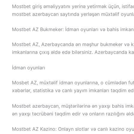
Mostbet giriş əməliyyatını yerinə yetirmək üçün, istif
mostbet azerbaycan saytında yerləşən müxtəlif oyunlar
Mostbet AZ Bukmeker: İdman oyunları və bahis imkanl
Mostbet AZ, Azerbaycanda ən məşhur bukmeker və kazin
imkanlarına çıxış əldə edə bilərsiniz. Azerbaycanda ka
İdman oyunları
Mosbet AZ, müxtəlif idman oyunlarına, o cümlədən futb
xəbərlər, statistika və canlı yayım imkanları təqdim e
Mostbet azerbaycan, müştərilərinə ən yaxşı bahis imkan
ən yaxşı təcrübəni təqdim edir və onların razılığını ə
Mostbet AZ Kazino: Onlayn slotlar və canlı kazino oyu