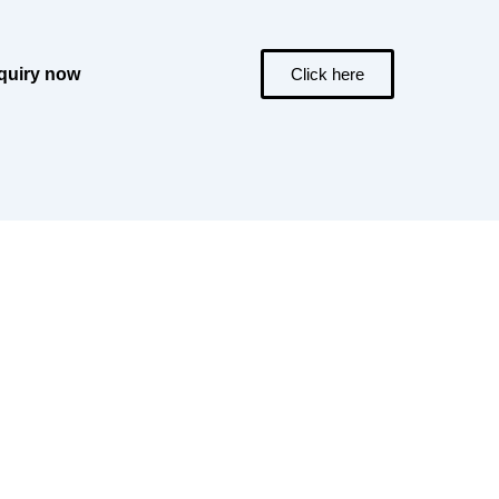
quiry now
Click here