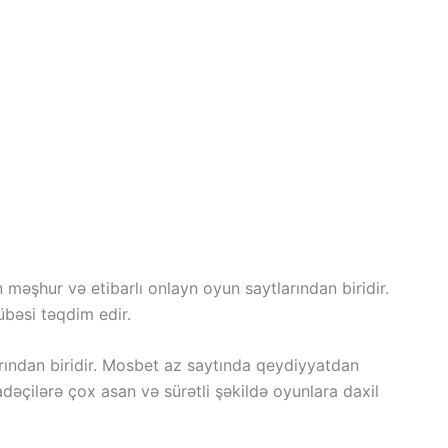
şhur və etibarlı onlayn oyun saytlarından biridir.
übəsi təqdim edir.
rından biridir. Mosbet az saytında qeydiyyatdan
əçilərə çox asan və sürətli şəkildə oyunlara daxil