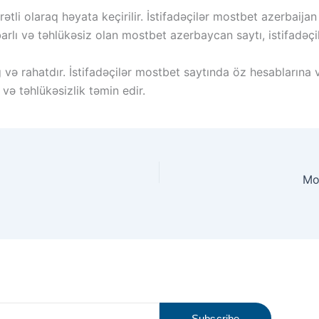
li olaraq həyata keçirilir. İstifadəçilər mostbet azerbaijan 
barlı və təhlükəsiz olan mostbet azerbaycan saytı, istifadəçi
və rahatdır. İstifadəçilər mostbet saytında öz hesablarına
 və təhlükəsizlik təmin edir.
Mo
Subscribe