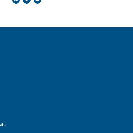
a
w
o
c
i
u
e
t
t
b
t
u
o
e
b
o
r
e
k
ils