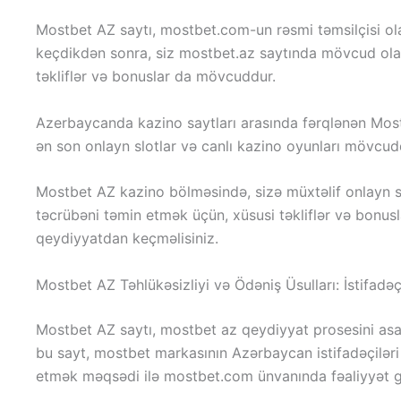
Mostbet AZ saytı, mostbet.com-un rəsmi təmsilçisi ol
keçdikdən sonra, siz mostbet.az saytında mövcud olan g
təkliflər və bonuslar da mövcuddur.
Azerbaycanda kazino saytları arasında fərqlənən Mostb
ən son onlayn slotlar və canlı kazino oyunları mövcu
Mostbet AZ kazino bölməsində, sizə müxtəlif onlayn sl
təcrübəni təmin etmək üçün, xüsusi təkliflər və bonu
qeydiyyatdan keçməlisiniz.
Mostbet AZ Təhlükəsizliyi və Ödəniş Üsulları: İstifad
Mostbet AZ saytı, mostbet az qeydiyyat prosesini asan
bu sayt, mostbet markasının Azərbaycan istifadəçiləri
etmək məqsədi ilə mostbet.com ünvanında fəaliyyət gö