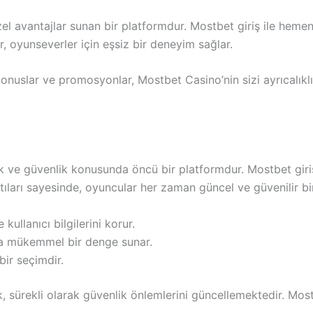
el avantajlar sunan bir platformdur. Mostbet giriş ile heme
 oyunseverler için eşsiz bir deneyim sağlar.
bonuslar ve promosyonlar, Mostbet Casino’nin sizi ayrıcalıkl
k ve güvenlik konusunda öncü bir platformdur. Mostbet giriş i
ıları sayesinde, oyuncular her zaman güncel ve güvenilir bir 
kullanıcı bilgilerini korur.
da mükemmel bir denge sunar.
bir seçimdir.
 sürekli olarak güvenlik önlemlerini güncellemektedir. Most