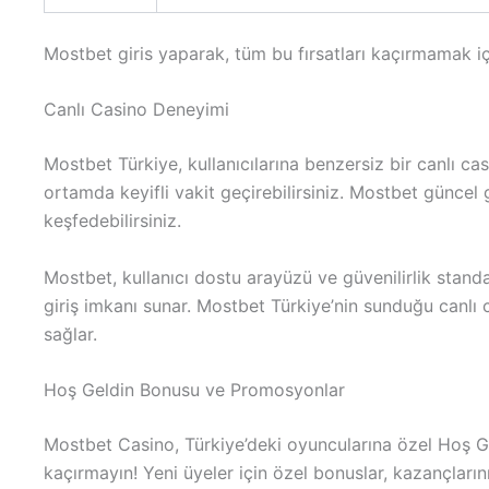
Mostbet giris yaparak, tüm bu fırsatları kaçırmamak 
Canlı Casino Deneyimi
Mostbet Türkiye, kullanıcılarına benzersiz bir canlı c
ortamda keyifli vakit geçirebilirsiniz. Mostbet güncel 
keşfedebilirsiniz.
Mostbet, kullanıcı dostu arayüzü ve güvenilirlik standa
giriş imkanı sunar. Mostbet Türkiye’nin sunduğu canlı 
sağlar.
Hoş Geldin Bonusu ve Promosyonlar
Mostbet Casino, Türkiye’deki oyuncularına özel Hoş Ge
kaçırmayın! Yeni üyeler için özel bonuslar, kazançların