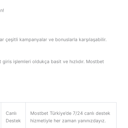
n!
ar çeşitli kampanyalar ve bonuslarla karşılaşabilir.
giris işlemleri oldukça basit ve hızlıdır. Mostbet
Canlı
Mostbet Türkiye’de 7/24 canlı destek
Destek
hizmetiyle her zaman yanınızdayız.