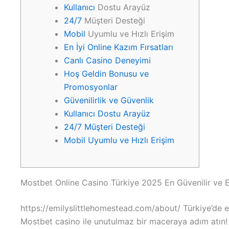
Kullanıcı
Dostu Arayüz
24/7
Müşteri Desteği
Mobil
Uyumlu ve Hızlı Erişim
En İyi Online Kazım Fırsatları
Canlı Casino Deneyimi
Hoş Geldin Bonusu ve
Promosyonlar
Güvenilirlik ve Güvenlik
Kullanıcı Dostu Arayüz
24/7 Müşteri Desteği
Mobil Uyumlu ve Hızlı Erişim
Mostbet Online Casino Türkiye 2025 En Güvenilir ve 
https://emilyslittlehomestead.com/about/ Türkiye’de e
Mostbet casino ile unutulmaz bir maceraya adım atın!