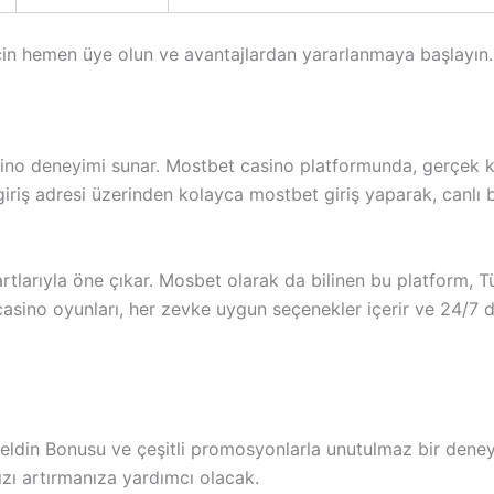
için hemen üye olun ve avantajlardan yararlanmaya başlayın.
asino deneyimi sunar. Mostbet casino platformunda, gerçek kr
giriş adresi üzerinden kolayca mostbet giriş yaparak, canlı 
rtlarıyla öne çıkar. Mosbet olarak da bilinen bu platform, Tü
casino oyunları, her zevke uygun seçenekler içerir ve 24/7 de
ldin Bonusu ve çeşitli promosyonlarla unutulmaz bir deneyi
ızı artırmanıza yardımcı olacak.