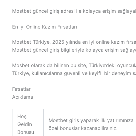
Mostbet güncel giriş adresi ile kolayca erişim sağlayab
En İyi Online Kazım Fırsatları
Mostbet Türkiye, 2025 yılında en iyi online kazım fırsat
Mostbet güncel giriş bilgileriyle kolayca erişim sağlay
Mosbet olarak da bilinen bu site, Türkiye’deki oyuncula
Türkiye, kullanıcılarına güvenli ve keyifli bir deneyim
Fırsatlar
Açıklama
Hoş
Mostbet giriş yaparak ilk yatırımınıza
Geldin
özel bonuslar kazanabilirsiniz.
Bonusu