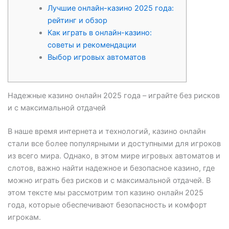
Лучшие онлайн-казино 2025 года:
рейтинг и обзор
Как играть в онлайн-казино:
советы и рекомендации
Выбор игровых автоматов
Надежные казино онлайн 2025 года – играйте без рисков
и с максимальной отдачей
В наше время интернета и технологий, казино онлайн
стали все более популярными и доступными для игроков
из всего мира. Однако, в этом мире игровых автоматов и
слотов, важно найти надежное и безопасное казино, где
можно играть без рисков и с максимальной отдачей. В
этом тексте мы рассмотрим топ казино онлайн 2025
года, которые обеспечивают безопасность и комфорт
игрокам.