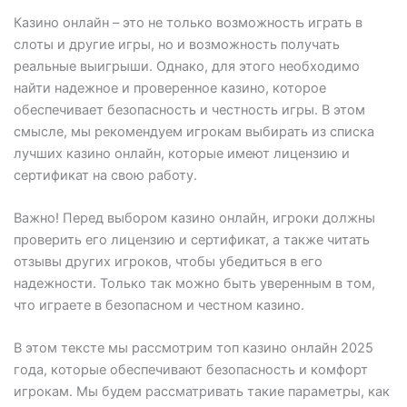
Казино онлайн – это не только возможность играть в
слоты и другие игры, но и возможность получать
реальные выигрыши. Однако, для этого необходимо
найти надежное и проверенное казино, которое
обеспечивает безопасность и честность игры. В этом
смысле, мы рекомендуем игрокам выбирать из списка
лучших казино онлайн, которые имеют лицензию и
сертификат на свою работу.
Важно! Перед выбором казино онлайн, игроки должны
проверить его лицензию и сертификат, а также читать
отзывы других игроков, чтобы убедиться в его
надежности. Только так можно быть уверенным в том,
что играете в безопасном и честном казино.
В этом тексте мы рассмотрим топ казино онлайн 2025
года, которые обеспечивают безопасность и комфорт
игрокам. Мы будем рассматривать такие параметры, как