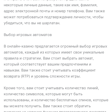
некоторые личные данные, такие как имя, фамилия,
адрес электронной почты и номер телефона. Вам также
может потребоваться подтверждение личности, чтобы
убедиться, что вы не шарлатан.
Выбор игровых автоматов
В онлайн-казино предлагается огромный выбор игровых
автоматов, каждый из которых имеет свои уникальные
правила и стратегии. Вам стоит выбрать автомат,
который соответствует вашим предпочтениям и
навыкам. Вам также стоит учитывать коэффициент
возврата (RTP) и уровень сложности игры.
Кроме того, вам стоит учитывать количество линий,
количество символов, которые могут быть
использованы, и количество бесплатных спинов, которые
вы можете получить. Вам также стоит обратить