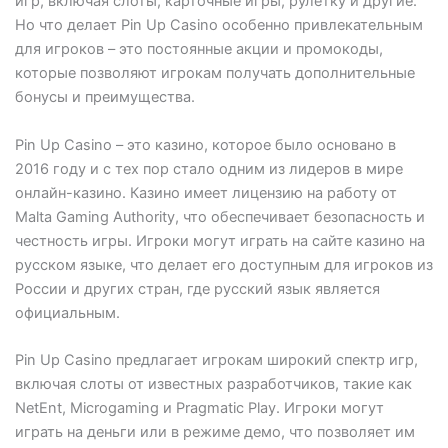
игр, включая слоты, карточные игры, рулетку и другие.
Но что делает Pin Up Casino особенно привлекательным
для игроков – это постоянные акции и промокоды,
которые позволяют игрокам получать дополнительные
бонусы и преимущества.
Pin Up Casino – это казино, которое было основано в
2016 году и с тех пор стало одним из лидеров в мире
онлайн-казино. Казино имеет лицензию на работу от
Malta Gaming Authority, что обеспечивает безопасность и
честность игры. Игроки могут играть на сайте казино на
русском языке, что делает его доступным для игроков из
России и других стран, где русский язык является
официальным.
Pin Up Casino предлагает игрокам широкий спектр игр,
включая слоты от известных разработчиков, такие как
NetEnt, Microgaming и Pragmatic Play. Игроки могут
играть на деньги или в режиме демо, что позволяет им