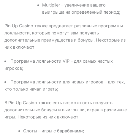
Мultiplier – увеличение вашего
выигрыша на определенный период;
Pin Up Casino также предлагает различные программы
лояльности, которые помогут вам получать
дополнительные преимущества и бонусы. Некоторые из
них включают:
Программа лояльности VIP – для самых частых
игроков;
Программа лояльности для новых игроков – для тех,
кто только начал играть;
В Pin Up Casino также есть возможность получать
дополнительные бонусы и выигрыши, играя в различные
игры. Некоторые из них включают:
Слоты – игры с барабанами;