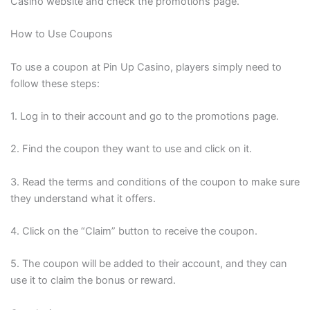
Casino website and check the promotions page.
How to Use Coupons
To use a coupon at Pin Up Casino, players simply need to
follow these steps:
1. Log in to their account and go to the promotions page.
2. Find the coupon they want to use and click on it.
3. Read the terms and conditions of the coupon to make sure
they understand what it offers.
4. Click on the “Claim” button to receive the coupon.
5. The coupon will be added to their account, and they can
use it to claim the bonus or reward.