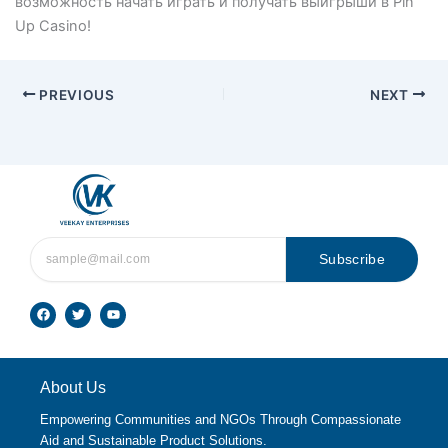
возможность начать играть и получать выигрыши в Pin
Up Casino!
PREVIOUS
NEXT
Subscribe
F
T
Y
a
w
o
c
i
u
e
t
t
b
t
u
o
e
b
o
r
e
About Us
k
Empowering Communities and NGOs Through Compassionate
Aid and Sustainable Product Solutions.