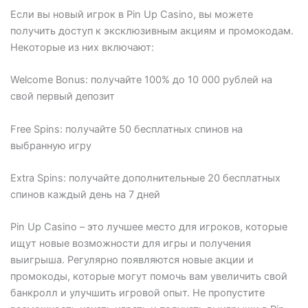
Если вы новый игрок в Pin Up Casino, вы можете
получить доступ к эксклюзивным акциям и промокодам.
Некоторые из них включают:
Welcome Bonus: получайте 100% до 10 000 рублей на
свой первый депозит
Free Spins: получайте 50 бесплатных спинов на
выбранную игру
Extra Spins: получайте дополнительные 20 бесплатных
спинов каждый день на 7 дней
Pin Up Casino – это лучшее место для игроков, которые
ищут новые возможности для игры и получения
выигрыша. Регулярно появляются новые акции и
промокоды, которые могут помочь вам увеличить свой
банкролл и улучшить игровой опыт. Не пропустите