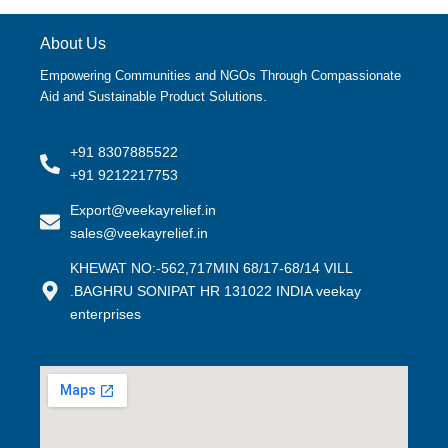
e
t
t
b
t
u
o
e
b
o
r
e
About Us
k
Empowering Communities and NGOs Through Compassionate
Aid and Sustainable Product Solutions.
+91 8307885522
+91 9212217753
Export@veekayrelief.in
sales@veekayrelief.in
KHEWAT NO:-562,717MIN 68/17-68/14 VILL
.BAGHRU SONIPAT HR 131022 INDIA veekay
enterprises