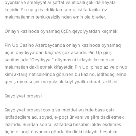
oyunlar və əməliyyatlar şəffaf və etibarlı şəkildə həyata
keçirilir. Pin up giriş etdikdən sonra, istifadəçilər öz
məlumatlarının təhlükəsizliyindən əmin ola bilərlər.
Onlayn kazinoda oynamaq üçün qeydiyyatdan keçmək
Pin Up Casino Azərbaycanda onlayn kazinoda oynamaq
üçün qeydiyyatdan keçmək çox asandır. Pin Up giriş
səhifəsində “Qeydiyyat” düyməsini tıklayıb, lazım olan
məlumatları daxil etmək kifayətdir. Pin Up, pinap az və pinup
kimi axtarış nəticələrində görünən bu kazino, istifadəçilərinə
geniş oyun seçimi və yüksək keyfiyyətli xidmət təklif edir.
Qeydiyyat prosesi
Qeydiyyat prosesi çox qısa müddət ərzində başa çatır.
İstifadəçilərə ad, soyad, e-poçt ünvanı və şifrə daxil etmək
lazımdır. Bundan sonra, istifadəçi hesabını aktivləşdirmək
üçün e-poçt ünvanına göndərilən linki tıklayıb, hesabını