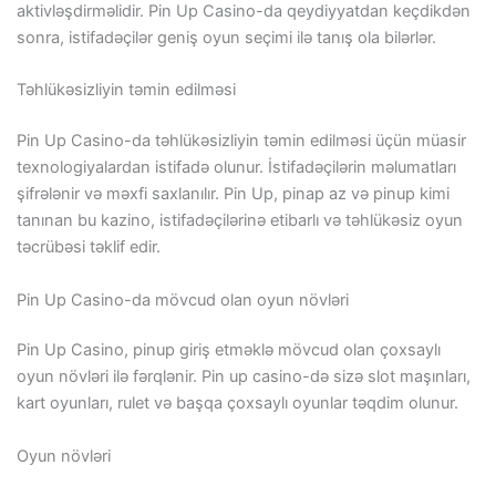
aktivləşdirməlidir. Pin Up Casino-da qeydiyyatdan keçdikdən
sonra, istifadəçilər geniş oyun seçimi ilə tanış ola bilərlər.
Təhlükəsizliyin təmin edilməsi
Pin Up Casino-da təhlükəsizliyin təmin edilməsi üçün müasir
texnologiyalardan istifadə olunur. İstifadəçilərin məlumatları
şifrələnir və məxfi saxlanılır. Pin Up, pinap az və pinup kimi
tanınan bu kazino, istifadəçilərinə etibarlı və təhlükəsiz oyun
təcrübəsi təklif edir.
Pin Up Casino-da mövcud olan oyun növləri
Pin Up Casino, pinup giriş etməklə mövcud olan çoxsaylı
oyun növləri ilə fərqlənir. Pin up casino-də sizə slot maşınları,
kart oyunları, rulet və başqa çoxsaylı oyunlar təqdim olunur.
Oyun növləri