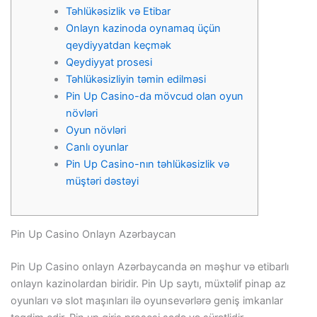
Təhlükəsizlik və Etibar
Onlayn kazinoda oynamaq üçün
qeydiyyatdan keçmək
Qeydiyyat prosesi
Təhlükəsizliyin təmin edilməsi
Pin Up Casino-da mövcud olan oyun
növləri
Oyun növləri
Canlı oyunlar
Pin Up Casino-nın təhlükəsizlik və
müştəri dəstəyi
Pin Up Casino Onlayn Azərbaycan
Pin Up Casino onlayn Azərbaycanda ən məşhur və etibarlı
onlayn kazinolardan biridir. Pin Up saytı, müxtəlif pinap az
oyunları və slot maşınları ilə oyunsevərlərə geniş imkanlar