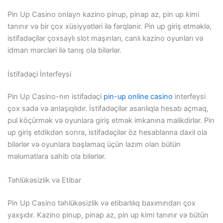
Pin Up Casino onlayn kazino pinup, pinap az, pin up kimi
tanınır və bir çox xüsiyyətləri ilə fərqlənir. Pin up giriş etməklə,
istifadəçilər çoxsaylı slot maşınları, canlı kazino oyunları və
idman mərcləri ilə tanış ola bilərlər.
İstifadəçi İnterfeysi
Pin Up Casino-nın istifadəçi
pin-up online casino
interfeysi
çox sadə və anlaşıqlıdır. İstifadəçilər asanlıqla hesab açmaq,
pul köçürmək və oyunlara giriş etmək imkanına malikdirlər. Pin
up giriş etdikdən sonra, istifadəçilər öz hesablarına daxil ola
bilərlər və oyunlara başlamaq üçün lazım olan bütün
məlumatlara sahib ola bilərlər.
Təhlükəsizlik və Etibar
Pin Up Casino təhlükəsizlik və etibarlılıq baxımından çox
yaxşıdır. Kazino pinup, pinap az, pin up kimi tanınır və bütün