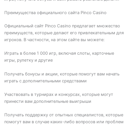
Преимущества официального сайта Pinco Casino
Официальный сайт Pinco Casino предлагает множество
преимуществ, которые делают его привлекательным для
игроков. В частности, на этом сайте вы можете:
Играть в более 1 000 игр, включая слоты, карточные
игры, рулетку и другие
Получать бонусы и акции, которые помогут вам начать
играть с дополнительными средствами
Участвовать в турнирах и конкурсах, которые могут
принести вам дополнительные выигрыши
Получать поддержку от опытных специалистов, которые
помогут вам в случае каких-либо вопросов или проблем