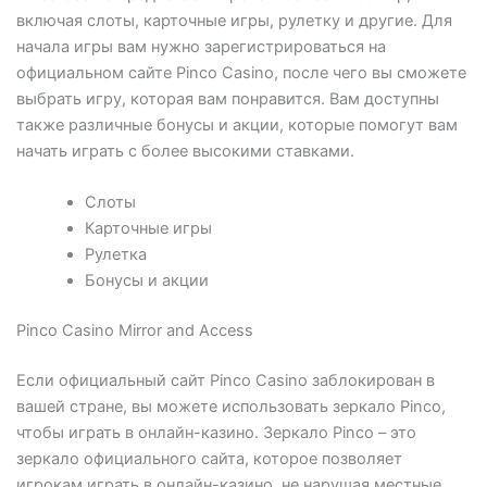
включая слоты, карточные игры, рулетку и другие. Для
начала игры вам нужно зарегистрироваться на
официальном сайте Pinco Casino, после чего вы сможете
выбрать игру, которая вам понравится. Вам доступны
также различные бонусы и акции, которые помогут вам
начать играть с более высокими ставками.
Слоты
Карточные игры
Рулетка
Бонусы и акции
Pinco Casino Mirror and Access
Если официальный сайт Pinco Casino заблокирован в
вашей стране, вы можете использовать зеркало Pinco,
чтобы играть в онлайн-казино. Зеркало Pinco – это
зеркало официального сайта, которое позволяет
игрокам играть в онлайн-казино, не нарушая местные