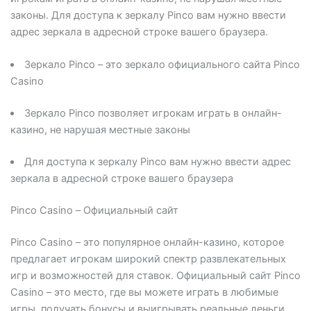
законы. Для доступа к зеркалу Pinco вам нужно ввести
адрес зеркала в адресной строке вашего браузера.
Зеркало Pinco – это зеркало официального сайта Pinco
Casino
Зеркало Pinco позволяет игрокам играть в онлайн-
казино, не нарушая местные законы
Для доступа к зеркалу Pinco вам нужно ввести адрес
зеркала в адресной строке вашего браузера
Pinco Casino – Официальный сайт
Pinco Casino – это популярное онлайн-казино, которое
предлагает игрокам широкий спектр развлекательных
игр и возможностей для ставок. Официальный сайт Pinco
Casino – это место, где вы можете играть в любимые
игры, получать бонусы и выигрывать реальные деньги.