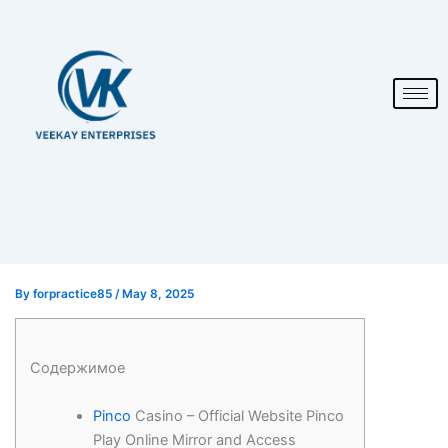
By
forpractice85
/
May 8, 2025
Содержимое
Pinco
Casino – Official Website Pinco
Play Online Mirror and Access