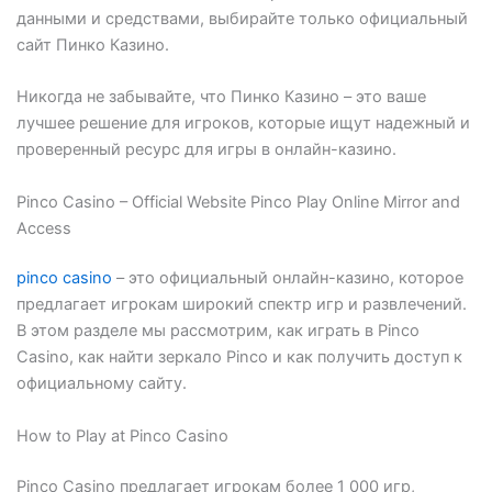
данными и средствами, выбирайте только официальный
сайт Пинко Казино.
Никогда не забывайте, что Пинко Казино – это ваше
лучшее решение для игроков, которые ищут надежный и
проверенный ресурс для игры в онлайн-казино.
Pinco Casino – Official Website Pinco Play Online Mirror and
Access
pinco casino
– это официальный онлайн-казино, которое
предлагает игрокам широкий спектр игр и развлечений.
В этом разделе мы рассмотрим, как играть в Pinco
Casino, как найти зеркало Pinco и как получить доступ к
официальному сайту.
How to Play at Pinco Casino
Pinco Casino предлагает игрокам более 1 000 игр,