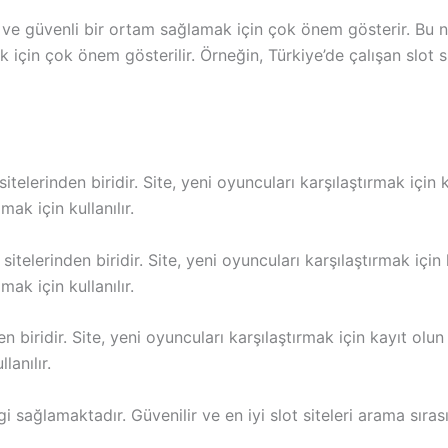
mak ve güvenli bir ortam sağlamak için çok önem gösterir. Bu n
 için çok önem gösterilir. Örneğin, Türkiye’de çalışan slot si
itelerinden biridir. Site, yeni oyuncuları karşılaştırmak için k
ak için kullanılır.
telerinden biridir. Site, yeni oyuncuları karşılaştırmak için k
ak için kullanılır.
en biridir. Site, yeni oyuncuları karşılaştırmak için kayıt olun
lanılır.
gi sağlamaktadır. Güvenilir ve en iyi slot siteleri arama sıras