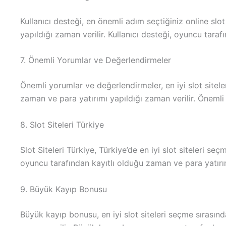
Kullanıcı desteği, en önemli adım seçtiğiniz online slo
yapıldığı zaman verilir. Kullanıcı desteği, oyuncu taraf
7. Önemli Yorumlar ve Değerlendirmeler
Önemli yorumlar ve değerlendirmeler, en iyi slot sitel
zaman ve para yatırımı yapıldığı zaman verilir. Önemli
8. Slot Siteleri Türkiye
Slot Siteleri Türkiye, Türkiye’de en iyi slot siteleri seç
oyuncu tarafından kayıtlı olduğu zaman ve para yatırım
9. Büyük Kayıp Bonusu
Büyük kayıp bonusu, en iyi slot siteleri seçme sırasın