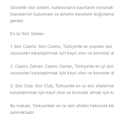
Güvenilir slot siteleri, kullanıcıların kayıtlarını koru
lisanslarının bulunması ve şirketin kendisini doğrulamak
gerekir.
En İyi Slot Siteleri
1. Slot Casino: Slot Casino, Türkiye’de en popüler slot s
oyuncuları karşılaştırmak için kayıt olun ve bonuslar alm
2. Casino Zaman: Casino Zaman, Türkiye’de en iyi slot si
oyuncuları karşılaştırmak için kayıt olun ve bonuslar alm
3. Slot Club: Slot Club, Türkiye’de en iyi slot sitelerind
karşılaştırmak için kayıt olun ve bonuslar almak için kul
Bu makale, Türkiye’deki en iyi slot siteleri hakkında bil
sunmaktadır.