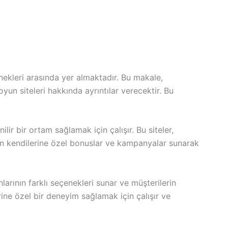
çenekleri arasında yer almaktadır. Bu makale,
oyun siteleri hakkında ayrıntılar verecektir. Bu
ilir bir ortam sağlamak için çalışır. Bu siteler,
lerin kendilerine özel bonuslar ve kampanyalar sunarak
nlarının farklı seçenekleri sunar ve müşterilerin
rine özel bir deneyim sağlamak için çalışır ve