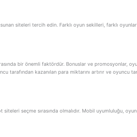
 sunan siteleri tercih edin. Farklı oyun sekilleri, farklı oyun
ırasında bir önemli faktördür. Bonuslar ve promosyonlar, oy
ncu tarafından kazanılan para miktarını artırır ve oyuncu ta
 siteleri seçme sırasında olmalıdır. Mobil uyumluluğu, oyunc