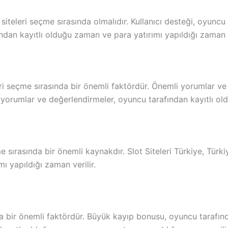
t siteleri seçme sırasında olmalıdır. Kullanıcı desteği, oyunc
ından kayıtlı olduğu zaman ve para yatırımı yapıldığı zaman v
eri seçme sırasında bir önemli faktördür. Önemli yorumlar ve
 yorumlar ve değerlendirmeler, oyuncu tarafından kayıtlı old
me sırasında bir önemli kaynakdır. Slot Siteleri Türkiye, Türki
ı yapıldığı zaman verilir.
da bir önemli faktördür. Büyük kayıp bonusu, oyuncu tarafınd