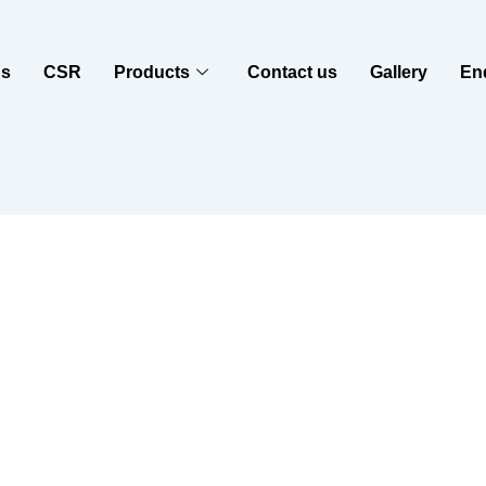
us
CSR
Products
Contact us
Gallery
En