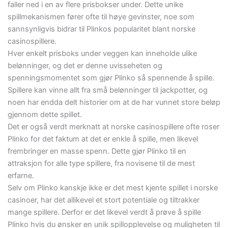
faller ned i en av flere prisbokser under. Dette unike
spillmekanismen fører ofte til høye gevinster, noe som
sannsynligvis bidrar til Plinkos popularitet blant norske
casinospillere.
Hver enkelt prisboks under veggen kan inneholde ulike
belønninger, og det er denne uvisseheten og
spenningsmomentet som gjør Plinko så spennende å spille.
Spillere kan vinne allt fra små belønninger til jackpotter, og
noen har endda delt historier om at de har vunnet store beløp
gjennom dette spillet.
Det er også verdt merknatt at norske casinospillere ofte roser
Plinko for det faktum at det er enkle å spille, men likevel
frembringer en masse spenn. Dette gjør Plinko til en
attraksjon for alle type spillere, fra novisene til de mest
erfarne.
Selv om Plinko kanskje ikke er det mest kjente spillet i norske
casinoer, har det allikevel et stort potentiale og tiltrakker
mange spillere. Derfor er det likevel verdt å prøve å spille
Plinko hvis du ønsker en unik spillopplevelse og muligheten til