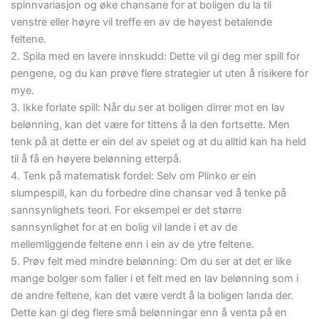
spinnvariasjon og øke chansane for at boligen du la til
venstre eller høyre vil treffe en av de høyest betalende
feltene.
2. Spila med en lavere innskudd: Dette vil gi deg mer spill for
pengene, og du kan prøve flere strategier ut uten å risikere for
mye.
3. Ikke forlate spill: Når du ser at boligen dirrer mot en lav
belønning, kan det være for tittens å la den fortsette. Men
tenk på at dette er ein del av spelet og at du alltid kan ha held
til å få en høyere belønning etterpå.
4. Tenk på matematisk fordel: Selv om Plinko er ein
slumpespill, kan du forbedre dine chansar ved å tenke på
sannsynlighets teori. For eksempel er det større
sannsynlighet for at en bolig vil lande i et av de
mellemliggende feltene enn i ein av de ytre feltene.
5. Prøv felt med mindre belønning: Om du ser at det er like
mange bolger som faller i et felt med en lav belønning som i
de andre feltene, kan det være verdt å la boligen landa der.
Dette kan gi deg flere små belønningar enn å venta på en