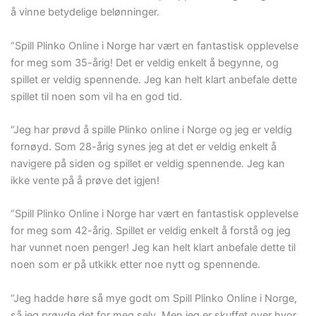
å vinne betydelige belønninger.
“Spill Plinko Online i Norge har vært en fantastisk opplevelse
for meg som 35-årig! Det er veldig enkelt å begynne, og
spillet er veldig spennende. Jeg kan helt klart anbefale dette
spillet til noen som vil ha en god tid.
“Jeg har prøvd å spille Plinko online i Norge og jeg er veldig
fornøyd. Som 28-årig synes jeg at det er veldig enkelt å
navigere på siden og spillet er veldig spennende. Jeg kan
ikke vente på å prøve det igjen!
“Spill Plinko Online i Norge har vært en fantastisk opplevelse
for meg som 42-årig. Spillet er veldig enkelt å forstå og jeg
har vunnet noen penger! Jeg kan helt klart anbefale dette til
noen som er på utkikk etter noe nytt og spennende.
“Jeg hadde høre så mye godt om Spill Plinko Online i Norge,
så jeg prøvde det for meg selv. Men jeg er skuffet over hvor