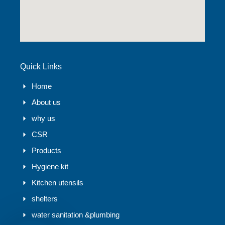
Quick Links
Home
About us
why us
CSR
Products
Hygiene kit
Kitchen utensils
shelters
water sanitation &plumbing