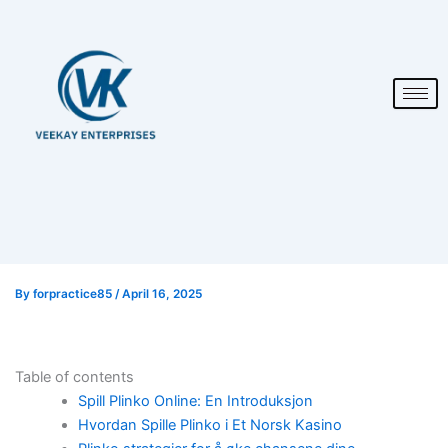
By
forpractice85
/
April 16, 2025
Table of contents
Spill Plinko Online: En Introduksjon
Hvordan Spille Plinko i Et Norsk Kasino