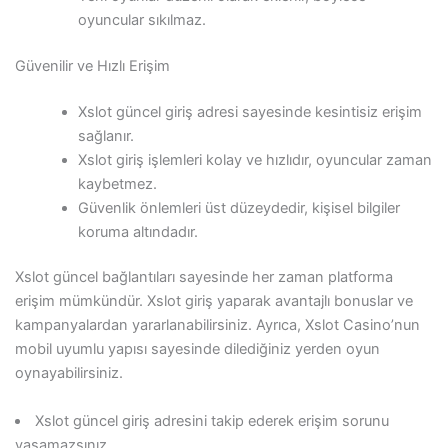
oyuncular sıkılmaz.
Güvenilir ve Hızlı Erişim
Xslot güncel giriş adresi sayesinde kesintisiz erişim
sağlanır.
Xslot giriş işlemleri kolay ve hızlıdır, oyuncular zaman
kaybetmez.
Güvenlik önlemleri üst düzeydedir, kişisel bilgiler
koruma altındadır.
Xslot güncel bağlantıları sayesinde her zaman platforma
erişim mümkündür. Xslot giriş yaparak avantajlı bonuslar ve
kampanyalardan yararlanabilirsiniz. Ayrıca, Xslot Casino’nun
mobil uyumlu yapısı sayesinde dilediğiniz yerden oyun
oynayabilirsiniz.
Xslot güncel giriş adresini takip ederek erişim sorunu
yaşamazsınız.