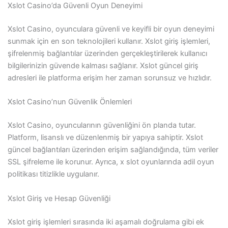
Xslot Casino’da Güvenli Oyun Deneyimi
Xslot Casino, oyunculara güvenli ve keyifli bir oyun deneyimi
sunmak için en son teknolojileri kullanır. Xslot giriş işlemleri,
şifrelenmiş bağlantılar üzerinden gerçekleştirilerek kullanıcı
bilgilerinizin güvende kalması sağlanır. Xslot güncel giriş
adresleri ile platforma erişim her zaman sorunsuz ve hızlıdır.
Xslot Casino’nun Güvenlik Önlemleri
Xslot Casino, oyuncularının güvenliğini ön planda tutar.
Platform, lisanslı ve düzenlenmiş bir yapıya sahiptir. Xslot
güncel bağlantıları üzerinden erişim sağlandığında, tüm veriler
SSL şifreleme ile korunur. Ayrıca, x slot oyunlarında adil oyun
politikası titizlikle uygulanır.
Xslot Giriş ve Hesap Güvenliği
Xslot giriş işlemleri sırasında iki aşamalı doğrulama gibi ek