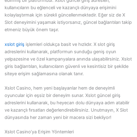
edinmiş bir platformdur. Xslot güncel giriş adresleri,
kullanıcıların bu eğlenceli ve kazançlı dünyaya erişimini
kolaylaştırmak için sürekli güncellenmektedir. Eğer siz de X
Slot deneyimini yaşamak istiyorsanız, güncel bağlantıları takip
etmeniz büyük önem taşır.
xslot giriş
işlemleri oldukça basit ve hızlıdır. X slot giriş
adreslerini kullanarak, platformun sunduğu geniş oyun
yelpazesine ve özel kampanyalara anında ulaşabilirsiniz. Xslot
giris bağlantıları, kullanıcıların güvenli ve kesintisiz bir şekilde
siteye erişim sağlamasına olanak tanır.
Xslot Casino, hem yeni başlayanlar hem de deneyimli
oyuncular için eşsiz bir deneyim sunar. Xslot güncel giriş
adreslerini kullanarak, bu heyecan dolu dünyaya adım atabilir
ve kazançlı fırsatları değerlendirebilirsiniz. Unutmayın, X Slot
dünyasında her zaman yeni bir macera sizi bekliyor!
Xslot Casino’ya Erişim Yöntemleri