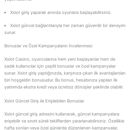
Xslot giriş yaparak anında oyunlara başlayabilirsiniz.
Xslot güncel bağlantılarıyla her zaman güvenilir bir deneyim
sunar.
Bonuslar ve Özel Kampanyaların İncelenmesi
Xslot Casino, oyuncularına hem yeni başlayanlar hem de
sadık kullanıcılar için çeşitli bonuslar ve özel kampanyalar
sunar. Xslot giriş yaptığınızda, karşınıza çıkan ilk avantajlardan
biri hoşgeldin bonusudur. Bu bonus, hesabınıza yapılan ilk
yatırımda ekstra kredi veya ücretsiz dönüşler şeklinde olabilir.
Xslot Güncel Giriş ile Erişilebilen Bonuslar
Xslot güncel giriş adresini kullanarak, güncel kampanyalara
erişebilir ve sınırlı süreli tekliflerden yararlanabilirsiniz. Özellikle
hafta sonları veya özel günlerde düzenlenen kampanyalar,