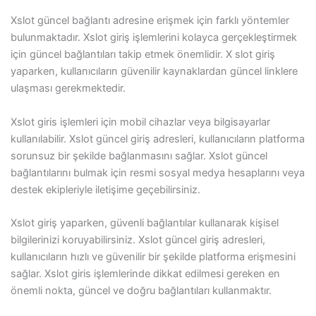
Xslot güncel bağlantı adresine erişmek için farklı yöntemler
bulunmaktadır. Xslot giriş işlemlerini kolayca gerçekleştirmek
için güncel bağlantıları takip etmek önemlidir. X slot giriş
yaparken, kullanıcıların güvenilir kaynaklardan güncel linklere
ulaşması gerekmektedir.
Xslot giris işlemleri için mobil cihazlar veya bilgisayarlar
kullanılabilir. Xslot güncel giriş adresleri, kullanıcıların platforma
sorunsuz bir şekilde bağlanmasını sağlar. Xslot güncel
bağlantılarını bulmak için resmi sosyal medya hesaplarını veya
destek ekipleriyle iletişime geçebilirsiniz.
Xslot giriş yaparken, güvenli bağlantılar kullanarak kişisel
bilgilerinizi koruyabilirsiniz. Xslot güncel giriş adresleri,
kullanıcıların hızlı ve güvenilir bir şekilde platforma erişmesini
sağlar. Xslot giris işlemlerinde dikkat edilmesi gereken en
önemli nokta, güncel ve doğru bağlantıları kullanmaktır.