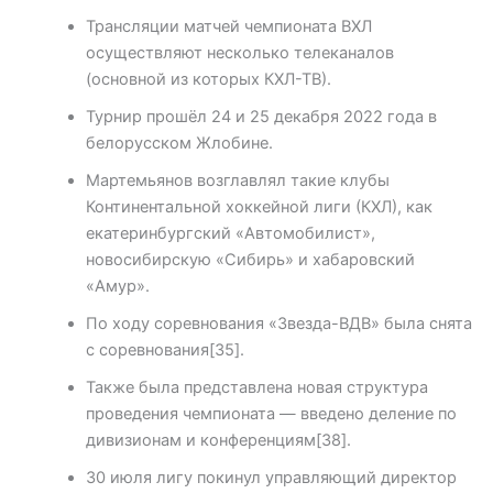
Трансляции матчей чемпионата ВХЛ
осуществляют несколько телеканалов
(основной из которых КХЛ-ТВ).
Турнир прошёл 24 и 25 декабря 2022 года в
белорусском Жлобине.
Мартемьянов возглавлял такие клубы
Континентальной хоккейной лиги (КХЛ), как
екатеринбургский «Автомобилист»,
новосибирскую «Сибирь» и хабаровский
«Амур».
По ходу соревнования «Звезда-ВДВ» была снята
с соревнования[35].
Также была представлена новая структура
проведения чемпионата — введено деление по
дивизионам и конференциям[38].
30 июля лигу покинул управляющий директор