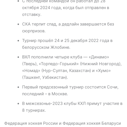
С последней командой он работал до 28
октября 2024 года, когда был отправлен в
отставку.
СКА терпит спад, а дедлайн завершается без
сюрпризов.
Турнир прошёл 24 и 25 декабря 2022 года в
белорусском Жлобине.
ВХЛ пополнили четыре клуба — «Динамо»
(Тверь), «Торпедо-Горький» (Нижний Новгород),
«Номад» (Нур-Султан, Казахстан) и «Хумо»
(Ташкент, Узбекистан).
Первый предсезонный турнир состоится Сочи,
последний – в Москве.
В межсезонье-2023 клубы КХЛ примут участие в
8 турнирах.
Федерация хоккея России и Федерация хоккея Беларуси