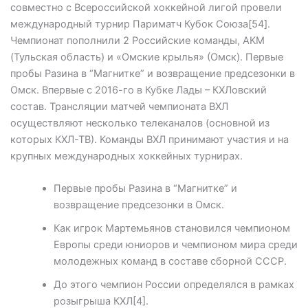
совместно с Всероссийской хоккейной лигой провели
международный турнир Париматч Кубок Союза[54].
Чемпионат пополнили 2 Российские команды, АКМ
(Тульская область) и «Омские крылья» (Омск). Первые
пробы Разина в “Магнитке” и возвращение предсезонки в
Омск. Впервые с 2016-го в Кубке Лады – КХЛовский
состав. Трансляции матчей чемпионата ВХЛ
осуществляют несколько телеканалов (основной из
которых КХЛ-ТВ). Команды ВХЛ принимают участия и на
крупных международных хоккейных турнирах.
Первые пробы Разина в “Магнитке” и
возвращение предсезонки в Омск.
Как игрок Мартемьянов становился чемпионом
Европы среди юниоров и чемпионом мира среди
молодежных команд в составе сборной СССР.
До этого чемпион России определялся в рамках
розыгрыша КХЛ[4].