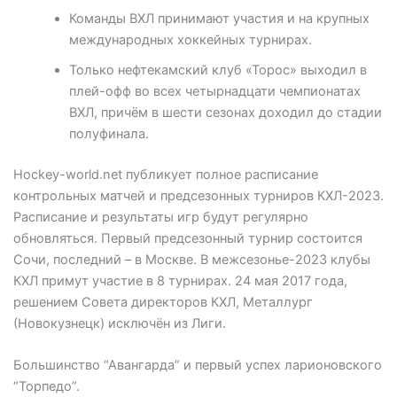
Команды ВХЛ принимают участия и на крупных
международных хоккейных турнирах.
Только нефтекамский клуб «Торос» выходил в
плей-офф во всех четырнадцати чемпионатах
ВХЛ, причём в шести сезонах доходил до стадии
полуфинала.
Hockey-world.net публикует полное расписание
контрольных матчей и предсезонных турниров КХЛ-2023.
Расписание и результаты игр будут регулярно
обновляться. Первый предсезонный турнир состоится
Сочи, последний – в Москве. В межсезонье-2023 клубы
КХЛ примут участие в 8 турнирах. 24 мая 2017 года,
решением Совета директоров КХЛ, Металлург
(Новокузнецк) исключён из Лиги.
Большинство “Авангарда” и первый успех ларионовского
“Торпедо”.