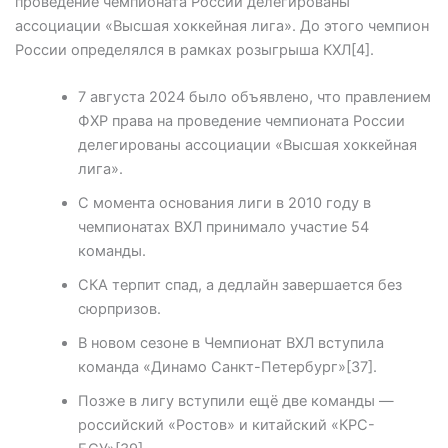
проведение чемпионата России делегированы
ассоциации «Высшая хоккейная лига». До этого чемпион
России определялся в рамках розыгрыша КХЛ[4].
7 августа 2024 было объявлено, что правлением
ФХР права на проведение чемпионата России
делегированы ассоциации «Высшая хоккейная
лига».
С момента основания лиги в 2010 году в
чемпионатах ВХЛ принимало участие 54
команды.
СКА терпит спад, а дедлайн завершается без
сюрпризов.
В новом сезоне в Чемпионат ВХЛ вступила
команда «Динамо Санкт-Петербург»[37].
Позже в лигу вступили ещё две команды —
российский «Ростов» и китайский «КРС-