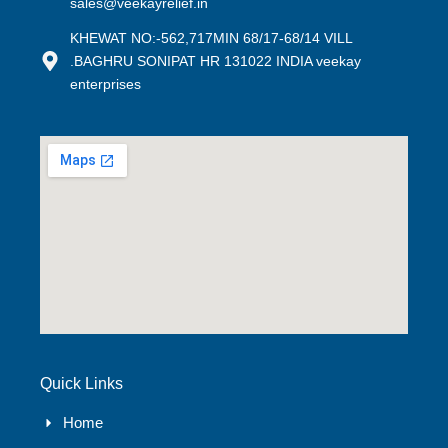
sales@veekayrelief.in
KHEWAT NO:-562,717MIN 68/17-68/14 VILL
.BAGHRU SONIPAT HR 131022 INDIA veekay
enterprises
Quick Links
Home