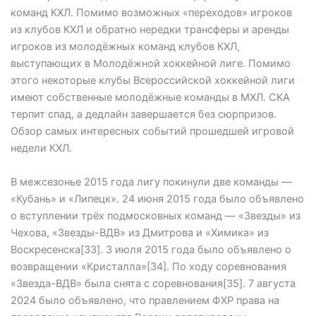
команд КХЛ. Помимо возможных «переходов» игроков
из клубов КХЛ и обратно нередки трансферы и аренды
игроков из молодёжных команд клубов КХЛ,
выступающих в Молодёжной хоккейной лиге. Помимо
этого некоторые клубы Всероссийской хоккейной лиги
имеют собственные молодёжные команды в МХЛ. СКА
терпит спад, а дедлайн завершается без сюрпризов.
Обзор самых интересных событий прошедшей игровой
недели КХЛ.
В межсезонье 2015 года лигу покинули две команды —
«Кубань» и «Липецк». 24 июня 2015 года было объявлено
о вступлении трёх подмосковных команд — «Звезды» из
Чехова, «Звезды-ВДВ» из Дмитрова и «Химика» из
Воскресенска[33]. 3 июля 2015 года было объявлено о
возвращении «Кристалла»[34]. По ходу соревнования
«Звезда-ВДВ» была снята с соревнования[35]. 7 августа
2024 было объявлено, что правлением ФХР права на