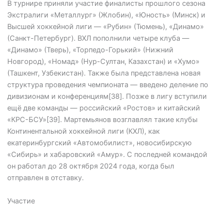
В турнире приняли участие финалисты прошлого сезона
Экстралиги «Металлург» (Жлобин), «Юность» (Минск) и
Высшей хоккейной лиги — «Рубин» (Тюмень), «Динамо»
(Санкт-Петербург). ВХЛ пополнили четыре клуба —
«Динамо» (Тверь), «Торпедо-Горький» (Нижний
Новгород), «Номад» (Нур-Султан, Казахстан) и «Хумо»
(Ташкент, Узбекистан). Также была представлена новая
структура проведения чемпионата — введено деление по
дивизионам и конференциям[38]. Позже в лигу вступили
ещё две команды — российский «Ростов» и китайский
«КРС-БСУ»[39]. Мартемьянов возглавлял такие клубы
Континентальной хоккейной лиги (КХЛ), как
екатеринбургский «Автомобилист», новосибирскую
«Сибирь» и хабаровский «Амур». С последней командой
он работал до 28 октября 2024 года, когда был
отправлен в отставку.
Участие