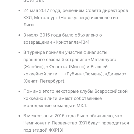
БСУ»[39].
24 мая 2017 года, решением Совета директоров
КХЛ, Металлург (Новокузнецк) исключён из
Лиги.
3 июля 2015 года было объявлено о
возвращении «Кристалла»[34].
В турнире приняли участие финалисты
прошлого сезона Экстралиги «Металлург»
(Жлобин), «Юность» (Минск) и Высшей
хоккейной лиги — «Рубин» (Тюмень), «Динамо»
(Санкт-Петербург).
Помимо этого некоторые клубы Всероссийской
хоккейной лиги имеют собственные
молодёжные команды в МХЛ.
В межсезонье 2016 года было объявлено, что
Чемпионат и Первенство ВХЛ будут проводиться
под эгидой ФХР[3].