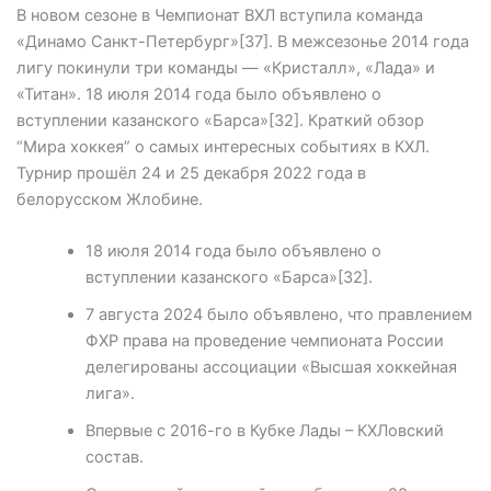
В новом сезоне в Чемпионат ВХЛ вступила команда
«Динамо Санкт-Петербург»[37]. В межсезонье 2014 года
лигу покинули три команды — «Кристалл», «Лада» и
«Титан». 18 июля 2014 года было объявлено о
вступлении казанского «Барса»[32]. Краткий обзор
“Мира хоккея” о самых интересных событиях в КХЛ.
Турнир прошёл 24 и 25 декабря 2022 года в
белорусском Жлобине.
18 июля 2014 года было объявлено о
вступлении казанского «Барса»[32].
7 августа 2024 было объявлено, что правлением
ФХР права на проведение чемпионата России
делегированы ассоциации «Высшая хоккейная
лига».
Впервые с 2016-го в Кубке Лады – КХЛовский
состав.