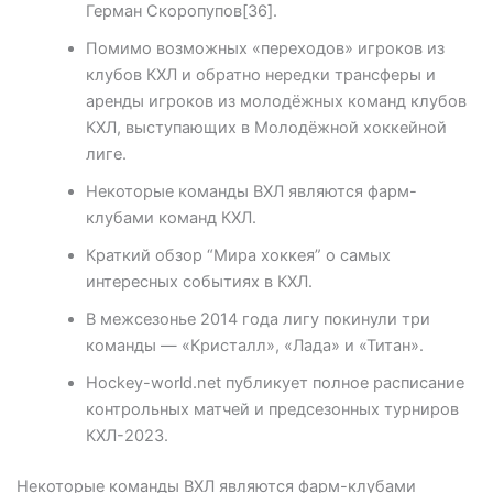
Герман Скоропупов[36].
Помимо возможных «переходов» игроков из
клубов КХЛ и обратно нередки трансферы и
аренды игроков из молодёжных команд клубов
КХЛ, выступающих в Молодёжной хоккейной
лиге.
Некоторые команды ВХЛ являются фарм-
клубами команд КХЛ.
Краткий обзор “Мира хоккея” о самых
интересных событиях в КХЛ.
В межсезонье 2014 года лигу покинули три
команды — «Кристалл», «Лада» и «Титан».
Hockey-world.net публикует полное расписание
контрольных матчей и предсезонных турниров
КХЛ-2023.
Некоторые команды ВХЛ являются фарм-клубами