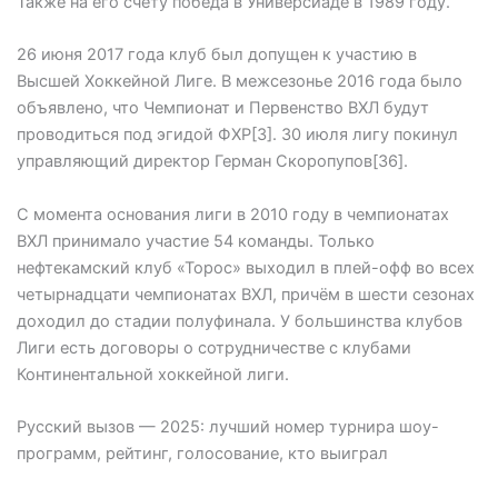
Также на его счету победа в Универсиаде в 1989 году.
26 июня 2017 года клуб был допущен к участию в
Высшей Хоккейной Лиге. В межсезонье 2016 года было
объявлено, что Чемпионат и Первенство ВХЛ будут
проводиться под эгидой ФХР[3]. 30 июля лигу покинул
управляющий директор Герман Скоропупов[36].
С момента основания лиги в 2010 году в чемпионатах
ВХЛ принимало участие 54 команды. Только
нефтекамский клуб «Торос» выходил в плей-офф во всех
четырнадцати чемпионатах ВХЛ, причём в шести сезонах
доходил до стадии полуфинала. У большинства клубов
Лиги есть договоры о сотрудничестве с клубами
Континентальной хоккейной лиги.
Русский вызов — 2025: лучший номер турнира шоу-
программ, рейтинг, голосование, кто выиграл