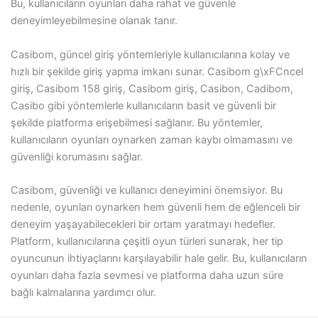
Bu, kullanıcıların oyunları daha rahat ve güvenle
deneyimleyebilmesine olanak tanır.
Casibom, güncel giriş yöntemleriyle kullanıcılarına kolay ve
hızlı bir şekilde giriş yapma imkanı sunar. Casibom g\xFCncel
giriş, Casibom 158 giriş, Casibom giriş, Casibon, Cadibom,
Casibo gibi yöntemlerle kullanıcıların basit ve güvenli bir
şekilde platforma erişebilmesi sağlanır. Bu yöntemler,
kullanıcıların oyunları oynarken zaman kaybı olmamasını ve
güvenliği korumasını sağlar.
Casibom, güvenliği ve kullanıcı deneyimini önemsiyor. Bu
nedenle, oyunları oynarken hem güvenli hem de eğlenceli bir
deneyim yaşayabilecekleri bir ortam yaratmayı hedefler.
Platform, kullanıcılarına çeşitli oyun türleri sunarak, her tip
oyuncunun ihtiyaçlarını karşılayabilir hale gelir. Bu, kullanıcıların
oyunları daha fazla sevmesi ve platforma daha uzun süre
bağlı kalmalarına yardımcı olur.