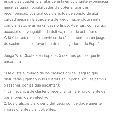
españoles pueden disfrutar de esta emocionante experiencia
mientras ganan posibilidades de obtener grandes
recompensas. Los gráficos y efectos de sonido de alta
calidad mejoran la atmósfera de juego, haciéndote sentir
como si estuvieras en un casino físico. Además, con su fácil
accesibilidad y jugabilidad intuitiva, no es de extrañar que
Wild Clusters se esté convirtiendo rápidamente en un juego
de casino en línea favorito entre los jugadores de España.
Juega Wild Clusters en España: 5 razones por las que te
encantará
Si te gusta el mundo de los casinos online, ¡seguro que
disfrutarás jugando Wild Clusters en España! Aquí te damos
5 razones por las que encantará:
1. La mecánica de clúster ofrece una forma emocionante de
ganar premios en efectivo.
2. Los gráficos y el diseño del juego son verdaderamente
impresionantes y envolventes.