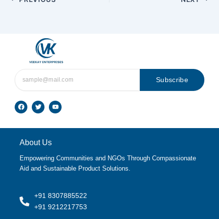
Subscribe
F
T
Y
a
w
o
c
i
u
e
t
t
b
t
u
o
e
b
o
r
e
About Us
k
Empowering Communities and NGOs Through Compassionate
Aid and Sustainable Product Solutions.
+91 8307885522
+91 9212217753