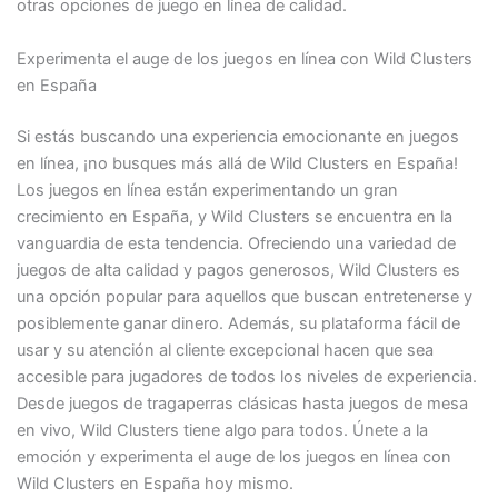
otras opciones de juego en línea de calidad.
Experimenta el auge de los juegos en línea con Wild Clusters
en España
Si estás buscando una experiencia emocionante en juegos
en línea, ¡no busques más allá de Wild Clusters en España!
Los juegos en línea están experimentando un gran
crecimiento en España, y Wild Clusters se encuentra en la
vanguardia de esta tendencia. Ofreciendo una variedad de
juegos de alta calidad y pagos generosos, Wild Clusters es
una opción popular para aquellos que buscan entretenerse y
posiblemente ganar dinero. Además, su plataforma fácil de
usar y su atención al cliente excepcional hacen que sea
accesible para jugadores de todos los niveles de experiencia.
Desde juegos de tragaperras clásicas hasta juegos de mesa
en vivo, Wild Clusters tiene algo para todos. Únete a la
emoción y experimenta el auge de los juegos en línea con
Wild Clusters en España hoy mismo.