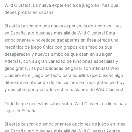
Wild Clusters: La nueva experiencia de juego en línea que
debes probar en España
Si estás buscando una nueva experiencia de juego en línea
en España, ¡no busques más allá de Wild Clusters! Esta
emocionante y novedosa tragaperras en línea ofrece una
mecánica de juego única con grupos de símbolos que
desaparecen y nuevos símbolos que caen en su lugar.
Además, con su gran variedad de funciones especiales y
giros gratis, ¡las posibilidades de ganar son infinitas! Wild
Clusters es el juego perfecto para aquellos que buscan algo
diferente en el mundo de los casinos en línea. ¡Inténtalo hoy
y descubre por qué todos están hablando de Wild Clusters!
Todo lo que necesitas saber sobre Wild Clusters en línea para
jugar en España
Si estás buscando emocionantes opciones de juego en línea
en España, ¡no busques más allá de Wild Clusters! Aquí te