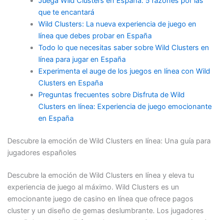
Juega Wild Clusters en España: 5 razones por las
que te encantará
Wild Clusters: La nueva experiencia de juego en
línea que debes probar en España
Todo lo que necesitas saber sobre Wild Clusters en
línea para jugar en España
Experimenta el auge de los juegos en línea con Wild
Clusters en España
Preguntas frecuentes sobre Disfruta de Wild
Clusters en línea: Experiencia de juego emocionante
en España
Descubre la emoción de Wild Clusters en línea: Una guía para
jugadores españoles
Descubre la emoción de Wild Clusters en línea y eleva tu
experiencia de juego al máximo. Wild Clusters es un
emocionante juego de casino en línea que ofrece pagos
cluster y un diseño de gemas deslumbrante. Los jugadores