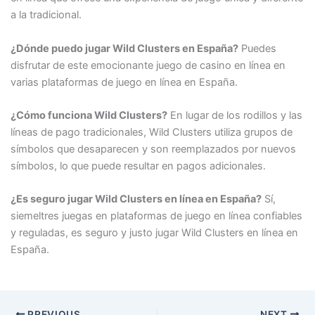
a la tradicional.
¿Dónde puedo jugar Wild Clusters en España?
Puedes
disfrutar de este emocionante juego de casino en línea en
varias plataformas de juego en línea en España.
¿Cómo funciona Wild Clusters?
En lugar de los rodillos y las
líneas de pago tradicionales, Wild Clusters utiliza grupos de
símbolos que desaparecen y son reemplazados por nuevos
símbolos, lo que puede resultar en pagos adicionales.
¿Es seguro jugar Wild Clusters en línea en España?
Sí,
siemeltres juegas en plataformas de juego en línea confiables
y reguladas, es seguro y justo jugar Wild Clusters en línea en
España.
PREVIOUS
NEXT