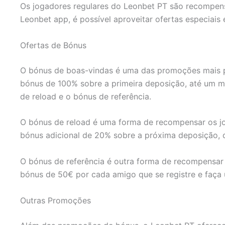
Os jogadores regulares do Leonbet PT são recompen
Leonbet app, é possível aproveitar ofertas especiais
Ofertas de Bónus
O bónus de boas-vindas é uma das promoções mais p
bónus de 100% sobre a primeira deposição, até um m
de reload e o bónus de referência.
O bónus de reload é uma forma de recompensar os j
bónus adicional de 20% sobre a próxima deposição, 
O bónus de referência é outra forma de recompensar
bónus de 50€ por cada amigo que se registre e faça
Outras Promoções