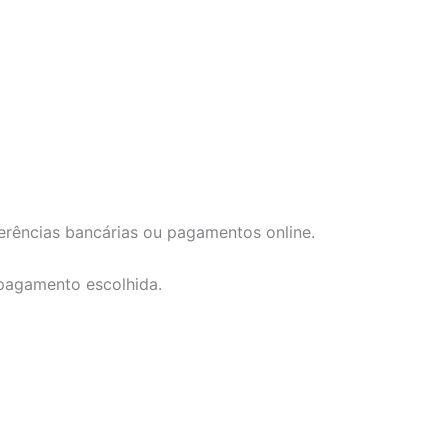
ferências bancárias ou pagamentos online.
 pagamento escolhida.