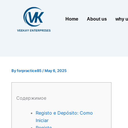
Home
About us
why 
By
forpractice85
/
May 6, 2025
Содержимое
Registo e Depósito: Como
Iniciar
Registo