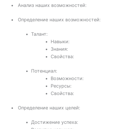
Анализ наших возможностей:
Определение наших возможностей:
Талант:
Навыки:
Знания:
Свойства:
Потенциал:
Возможности:
Ресурсы:
Свойства:
Определение наших целей:
Достижение успеха: