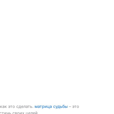
как это сделать.
матрица судьбы
– это
стичь своих целей.