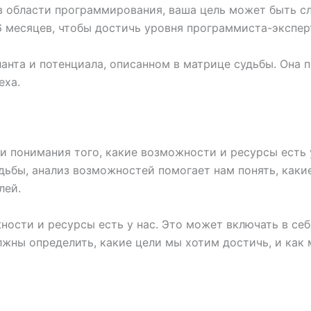
в области программирования, ваша цель может быть с
 месяцев, чтобы достичь уровня программиста-эксперт
ланта и потенциала, описанном в матрице судьбы. Она 
еха.
и понимания того, какие возможности и ресурсы есть 
дьбы, анализ возможностей помогает нам понять, какие
лей.
ости и ресурсы есть у нас. Это может включать в себ
олжны определить, какие цели мы хотим достичь, и ка