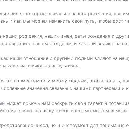
ение чисел, которые связаны с нашим рождения, наши
изнь и как мы можем изменить свой путь, чтобы достич
 наших рождения, наших имен, даты рождения и други
ния связаны с нашим рождения и как они влияют на на
 как наши отношения с другими людьми влияют на нашу
 и как они влияют на нашу жизнь.
счета совместимости между людьми, чтобы понять, к
 численные значения связаны с нашими партнерами и к
й может помочь нам раскрыть свой талант и потенциа
ействия влияют на нашу жизнь и как мы можем изменить
редставление чисел, но и инструмент для понимания ou