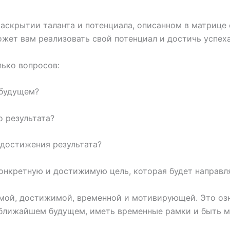
раскрытии таланта и потенциала, описанном в матрице 
жет вам реализовать свой потенциал и достичь успеха
лько вопросов:
 будущем?
о результата?
достижения результата?
онкретную и достижимую цель, которая будет направля
мой, достижимой, временной и мотивирующей. Это озн
 ближайшем будущем, иметь временные рамки и быть м