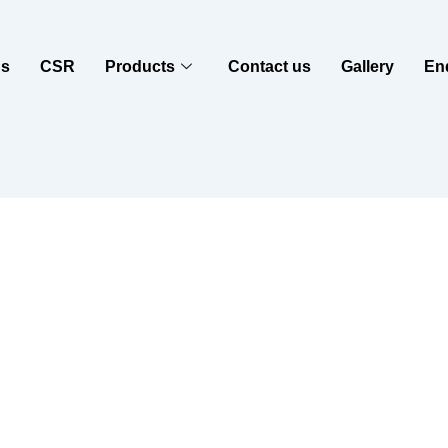
us
CSR
Products
Contact us
Gallery
En