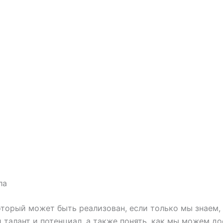
ла
оторый может быть реализован, если только мы знаем, 
 талант и потенциал, а также понять, как мы можем до