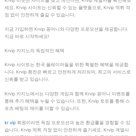
Krvip 비슷한 사이트를 찾고 계신다면, Krvip 계열사를 확인해보
세요. Krvip 사이트는 신뢰할 수 있는 플랫폼으로, Krvip 먹튀 걱
정 없이 안전하게 즐길 수 있습니다.
지금 가입하면 Krvip 꽁머니와 다양한 프로모션을 제공합니다.
지금 바로 시작하세요!
Krvip 카지노의 독점적인 혜택
Krvip 사이트는 한국 플레이어들을 위한 특별한 혜택을 제공합
니다. Krvip 환전은 빠르고 안전하게 처리되며, 최고의 서비스로
신뢰를 받고 있습니다.
Krvip 카지노에서는 다양한 게임과 함께 Krvip 꽁머니 이벤트를
통해 추가 혜택을 누릴 수 있습니다. 또한, Krvip 토토를 통해 스
포츠 베팅의 재미를 더할 수 있습니다.
kr vip
회원이라면 독점 프로모션과 높은 환급률을 경험할 수 있
습니다. Krvip 먹튀 걱정 없이 안전하게 즐기세요. Krvip 계열사