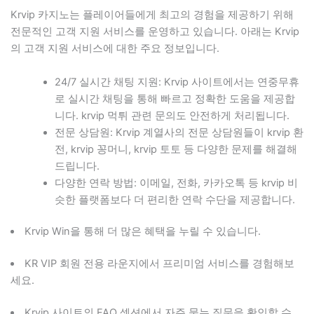
Krvip 카지노는 플레이어들에게 최고의 경험을 제공하기 위해
전문적인 고객 지원 서비스를 운영하고 있습니다. 아래는 Krvip
의 고객 지원 서비스에 대한 주요 정보입니다.
24/7 실시간 채팅 지원: Krvip 사이트에서는 연중무휴
로 실시간 채팅을 통해 빠르고 정확한 도움을 제공합
니다. krvip 먹튀 관련 문의도 안전하게 처리됩니다.
전문 상담원: Krvip 계열사의 전문 상담원들이 krvip 환
전, krvip 꽁머니, krvip 토토 등 다양한 문제를 해결해
드립니다.
다양한 연락 방법: 이메일, 전화, 카카오톡 등 krvip 비
슷한 플랫폼보다 더 편리한 연락 수단을 제공합니다.
Krvip Win을 통해 더 많은 혜택을 누릴 수 있습니다.
KR VIP 회원 전용 라운지에서 프리미엄 서비스를 경험해보
세요.
Krvip 사이트의 FAQ 섹션에서 자주 묻는 질문을 확인할 수