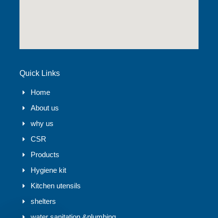
Quick Links
Home
About us
why us
CSR
Products
Hygiene kit
Kitchen utensils
shelters
water sanitation &plumbing