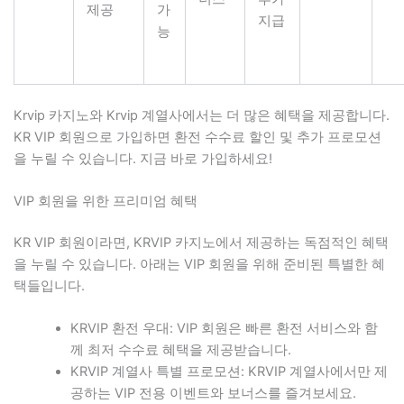
제공
가
지급
능
Krvip 카지노와 Krvip 계열사에서는 더 많은 혜택을 제공합니다.
KR VIP 회원으로 가입하면 환전 수수료 할인 및 추가 프로모션
을 누릴 수 있습니다. 지금 바로 가입하세요!
VIP 회원을 위한 프리미엄 혜택
KR VIP 회원이라면, KRVIP 카지노에서 제공하는 독점적인 혜택
을 누릴 수 있습니다. 아래는 VIP 회원을 위해 준비된 특별한 혜
택들입니다.
KRVIP 환전 우대: VIP 회원은 빠른 환전 서비스와 함
께 최저 수수료 혜택을 제공받습니다.
KRVIP 계열사 특별 프로모션: KRVIP 계열사에서만 제
공하는 VIP 전용 이벤트와 보너스를 즐겨보세요.