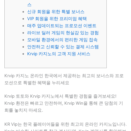
스
신규 회원을 위한 특별 보너스
VIP 회원을 위한 프리미엄 혜택
매주 업데이트되는 프로모션 이벤트
라이브 딜러 게임의 현실감 있는 경험
모바일 환경에서의 편리한 게임 접속
안전하고 신뢰할 수 있는 결제 시스템
Krvip 카지노의 고객 지원 서비스
Krvip 카지노 온라인 한국에서 제공하는 최고의 보너스와 프로
모션으로 특별한 혜택을 누리세요
Krvip 토토와 Krvip 카지노에서 특별한 경험을 즐겨보세요!
Krvip 환전은 빠르고 안전하며, Krvip Win을 통해 큰 당첨의 기
회를 놓치지 마세요.
KR Vip는 한국 플레이어들을 위한 최고의 온라인 카지노입니다.