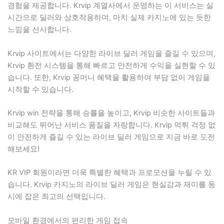
경험을 제공합니다. Krvip 계열사에서 운영하는 이 서비스는 실
시간으로 딜러와 상호작용하며, 마치 실제 카지노에 있는 듯한
느낌을 선사합니다.
Krvip 사이트에서는 다양한 라이브 딜러 게임을 즐길 수 있으며,
Krvip 환전 시스템을 통해 빠르고 안전하게 수익을 실현할 수 있
습니다. 또한, Krvip 꽁머니 혜택을 활용하여 부담 없이 게임을
시작할 수 있습니다.
Krvip win 전략을 통해 승률을 높이고, Krvip 비슷한 사이트들과
비교해도 뛰어난 서비스 품질을 자랑합니다. Krvip 먹튀 걱정 없
이 안전하게 즐길 수 있는 라이브 딜러 게임으로 지금 바로 도전
해보세요!
KR VIP 회원이라면 더욱 특별한 혜택과 프로모션을 누릴 수 있
습니다. Krvip 카지노의 라이브 딜러 게임은 현실감과 재미를 동
시에 잡은 최고의 선택입니다.
모바일 환경에서의 편리한 게임 접속