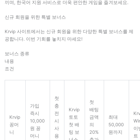
끼며, 한국어 지원 서비스로 더욱 편안한 게임을 즐겨보세요.
신규 회원을 위한 특별 보너스
Krvip 사이트에서는 신규 회원을 위한 다양한 특별 보너스를 제
공합니다. 이번 기회를 놓치지 마세요!
보너스 종류
내용
조건
첫
첫
가입
충
Krvip
배팅
즉시
전
Kr
Krvip
토토
금액
최대
10,000
시
Wi
꽁머
첫 배
의
50,000
원 꽁
사
이
니
팅 보
20%
원까지
머니
용
트
너스
추가