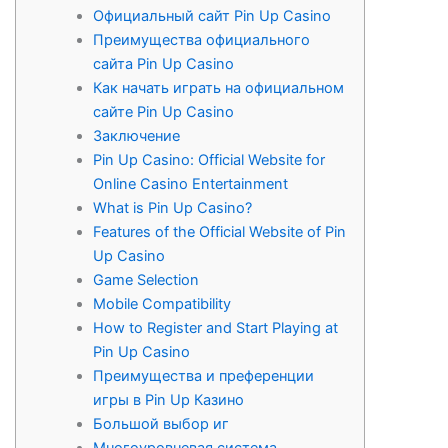
Официальный сайт Pin Up Casino
Преимущества официального
сайта Pin Up Casino
Как начать играть на официальном
сайте Pin Up Casino
Заключение
Pin Up Casino: Official Website for
Online Casino Entertainment
What is Pin Up Casino?
Features of the Official Website of Pin
Up Casino
Game Selection
Mobile Compatibility
How to Register and Start Playing at
Pin Up Casino
Преимущества и преференции
игры в Pin Up Казино
Большой выбор иг
Многоуровневая система