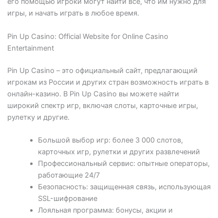
его помощью игроки могут найти все, что им нужно для
игры, и начать играть в любое время.
Pin Up Casino: Official Website for Online Casino
Entertainment
Pin Up Casino – это официальный сайт, предлагающий
игрокам из России и других стран возможность играть в
онлайн-казино. В Pin Up Casino вы можете найти
широкий спектр игр, включая слоты, карточные игры,
рулетку и другие.
Большой выбор игр: более 3 000 слотов,
карточных игр, рулетки и других развлечений
Профессиональный сервис: опытные операторы,
работающие 24/7
Безопасность: защищенная связь, использующая
SSL-шифрование
Лояльная программа: бонусы, акции и