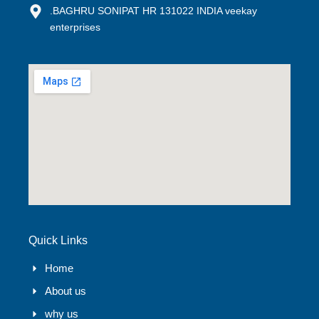
.BAGHRU SONIPAT HR 131022 INDIA veekay
enterprises
Quick Links
Home
About us
why us