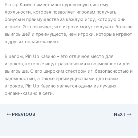
Pin Up Казино имеет многоуровневую систему
лояльности, которая позволяет игрокам получать
бонусы и преимущества за каждую игру, которую они
играют. Это означает, что игроки могут получать больше
выигрышей и преимуществ, чем игроки, которые играют
в других онлайн-казино.
В целом, Pin Up Казино – это отличное место для
игроков, которые ищут развлечения и возможности для
выигрыша. С его широким спектром иг, безопасностью и
надежностью, а также преимуществами для новых
игроков, Pin Up Казино является одним из лучших
онлайн-казино в сети.
PREVIOUS
NEXT