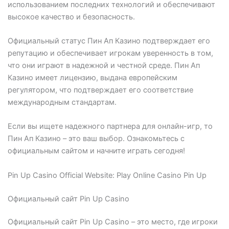
использованием последних технологий и обеспечивают
высокое качество и безопасность.
Официальный статус Пин Ап Казино подтверждает его
репутацию и обеспечивает игрокам уверенность в том,
что они играют в надежной и честной среде. Пин Ап
Казино имеет лицензию, выдана европейским
регулятором, что подтверждает его соответствие
международным стандартам.
Если вы ищете надежного партнера для онлайн-игр, то
Пин Ап Казино – это ваш выбор. Ознакомьтесь с
официальным сайтом и начните играть сегодня!
Pin Up Casino Official Website: Play Online Casino Pin Up
Официальный сайт Pin Up Casino
Официальный сайт Pin Up Casino – это место, где игроки